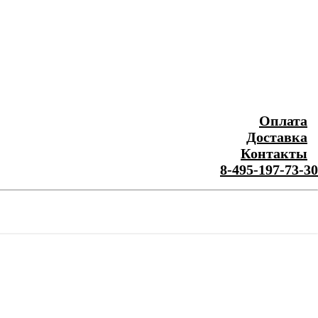
Оплата
Доставка
Контакты
8-495-197-73-30