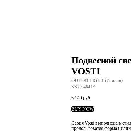
Подвесной св
VOSTI
ODEON LIGHT (Италия)
SKU:
4641/1
6 140
руб.
BUY NOW
Серия Vosti выполнена в сти
продол- говатая форма цили