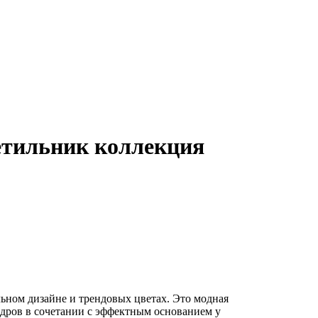
етильник коллекция
льном дизайне и трендовых цветах. Это модная
ндров в сочетании с эффектным основанием у