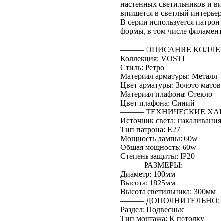
настенных светильников и в
впишется в светлый интерьер 
В серии используется патрон
формы, в том числе филамен
――― ОПИСАНИЕ КОЛЛЕ
Коллекция: VOSTI
Стиль: Ретро
Материал арматуры: Металл
Цвет арматуры: Золото матов
Материал плафона: Стекло
Цвет плафона: Синий
――― ТЕХНИЧЕСКИЕ ХА
Источник света: накаливания
Тип патрона: E27
Мощность лампы: 60w
Общая мощность: 60w
Степень защиты: IP20
―――РАЗМЕРЫ: ―――
Диаметр: 100мм
Высота: 1825мм
Высота светильника: 300мм
――― ДОПОЛНИТЕЛЬНО
Раздел: Подвесные
Тип монтажа: К потолку