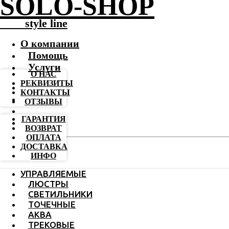
SOLO-SHOP
-------
style line
О компании
Помощь
Услуги
О НАС
РЕКВИЗИТЫ
КОНТАКТЫ
ОТЗЫВЫ
ГАРАНТИЯ
ВОЗВРАТ
ОПЛАТА
ДОСТАВКА
ИНФО
УПРАВЛЯЕМЫЕ
ЛЮСТРЫ
СВЕТИЛЬНИКИ
ТОЧЕЧНЫЕ
АКВА
ТРЕКОВЫЕ