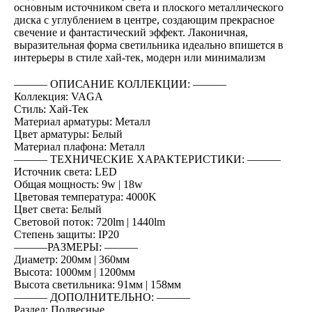
основным источником света и плоского металлического
диска с углублением в центре, создающим прекрасное
свечение и фантастический эффект. Лаконичная,
выразительная форма светильника идеально впишется в
интерьеры в стиле хай-тек, модерн или минимализм
――― ОПИСАНИЕ КОЛЛЕКЦИИ: ―――
Коллекция: VAGA
Стиль: Хай-Тек
Материал арматуры: Металл
Цвет арматуры: Белый
Материал плафона: Металл
――― ТЕХНИЧЕСКИЕ ХАРАКТЕРИСТИКИ: ―――
Источник света: LED
Общая мощность: 9w | 18w
Цветовая температура: 4000K
Цвет света: Белый
Световой поток: 720lm | 1440lm
Степень защиты: IP20
―――РАЗМЕРЫ: ―――
Диаметр: 200мм | 360мм
Высота: 1000мм | 1200мм
Высота светильника: 91мм | 158мм
――― ДОПОЛНИТЕЛЬНО: ―――
Раздел: Подвесные