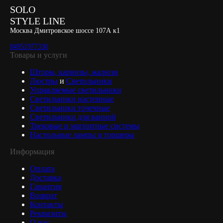
SOLO
STYLE LINE
Москва Дмитровское шоссе 107А к1
84951977330
Товары и услуги
Шторы, карнизы, жалюзи
Люстры
и
Светильники
Управляемые светильники
Светильники настенные
Светильники точечные
Светильники для ванной
Трековые и магнитные системы
Настольные лампы и торшеры
Информация
Оплата
Доставка
Гарантия
Возврат
Контакты
Реквизиты
О нас