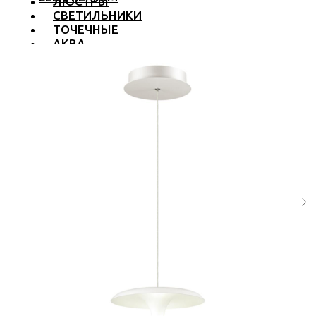
ЛЮСТРЫ
СВЕТИЛЬНИКИ
ТОЧЕЧНЫЕ
АКВА
ТРЕКОВЫЕ
БРА
ТОРШЕРЫ И ЛАМПЫ
LED PREMIUM