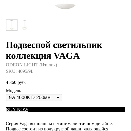
Подвесной светильник
коллекция VAGA
ODEON LIGHT (Италия)
SKU:
4095/9L
4 860
руб.
Модель
BUY NOW
Серия Vaga выполнена в минималистичном дизайне.
Подвес состоит из полукруглой чаши, являющейся