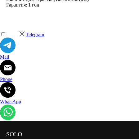
Гарантия: 1 год
Telegram
Mail
Phone
WhatsApp
SOLO