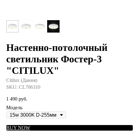
Настенно-потолочный
светильник Фостер-3
"CITILUX"
Citilux (Дания)
SKU:
CL706310
1 490
руб.
Модель
BUY NOW