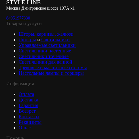
STYLE LINE
Москва Дмитровское шоссе 107А к1
84951977330
Товары и услуги
Шторы, карнизы, жалюзи
Люстры
и
Светильники
Управляемые светильники
Светильники настенные
Светильники точечные
Светильники для ванной
Трековые и магнитные системы
Настольные лампы и торшеры
Информация
Оплата
Доставка
Гарантия
Возврат
Контакты
Реквизиты
О нас
Помощь