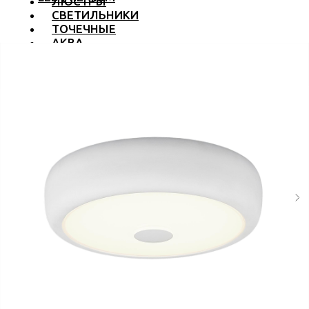
ЛЮСТРЫ
СВЕТИЛЬНИКИ
ТОЧЕЧНЫЕ
АКВА
ТРЕКОВЫЕ
БРА
ТОРШЕРЫ И ЛАМПЫ
LED PREMIUM