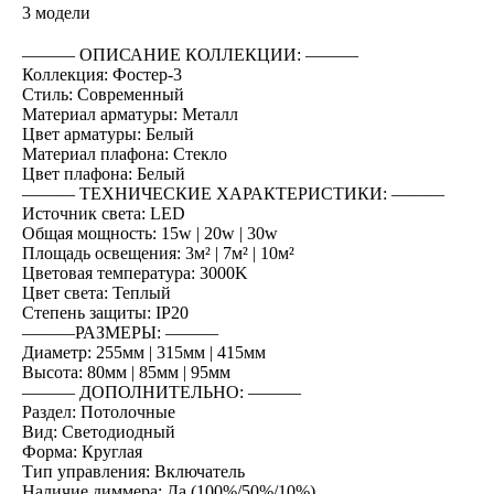
3 модели
――― ОПИСАНИЕ КОЛЛЕКЦИИ: ―――
Коллекция: Фостер-3
Стиль: Современный
Материал арматуры: Металл
Цвет арматуры: Белый
Материал плафона: Стекло
Цвет плафона: Белый
――― ТЕХНИЧЕСКИЕ ХАРАКТЕРИСТИКИ: ―――
Источник света: LED
Общая мощность: 15w | 20w | 30w
Площадь освещения: 3м² | 7м² | 10м²
Цветовая температура: 3000K
Цвет света: Теплый
Степень защиты: IP20
―――РАЗМЕРЫ: ―――
Диаметр: 255мм | 315мм | 415мм
Высота: 80мм | 85мм | 95мм
――― ДОПОЛНИТЕЛЬНО: ―――
Раздел: Потолочные
Вид: Светодиодный
Форма: Круглая
Тип управления: Включатель
Наличие диммера: Да (100%/50%/10%)