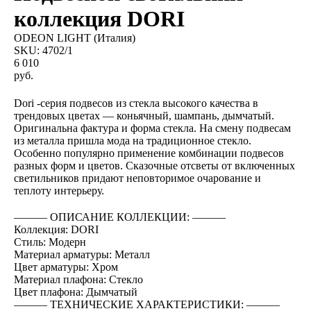
коллекция DORI
ODEON LIGHT (Италия)
SKU:
4702/1
6 010
руб.
BUY NOW
Dori -серия подвесов из стекла высокого качества в
трендовых цветах — коньячный, шампань, дымчатый.
Оригинальна фактура и форма стекла. На смену подвесам
из металла пришла мода на традиционное стекло.
Особенно популярно применение комбинации подвесов
разных форм и цветов. Сказочные отсветы от включенных
светильников придают неповторимое очарование и
теплоту интерьеру.
――― ОПИСАНИЕ КОЛЛЕКЦИИ: ―――
Коллекция: DORI
Стиль: Модерн
Материал арматуры: Металл
Цвет арматуры: Хром
Материал плафона: Стекло
Цвет плафона: Дымчатый
――― ТЕХНИЧЕСКИЕ ХАРАКТЕРИСТИКИ: ―――