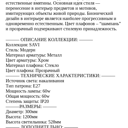
естественные вмятины. Основная идея стиля —
перенесение в интерьер предметов и мотивов,
имитирующих объекты живой природы. Бионический
дизайн в интерьере является наиболее прогрессивным и
одновременно естественным. Цвет плафонов – “шампань”
и прозрачный подчеркивают стилевую принадлежность.
――― ОПИСАНИЕ КОЛЛЕКЦИИ: ―――
Коллекция: SAVI
Стиль: Модерн
Материал арматуры: Металл
Цвет арматуры: Хром
Материал плафона: Стекло
Цвет плафона: Прозрачный
――― ТЕХНИЧЕСКИЕ ХАРАКТЕРИСТИКИ: ―――
Источник света: накаливания
Тип патрона: E27
Мощность лампы: 60w
Общая мощность: 60w
Степень защиты: IP20
―――РАЗМЕРЫ: ―――
Диаметр: 300мм
Высота: 1200мм
Высота светильника: 528мм
――― ДОПОЛНИТЕЛЬНО: ―――