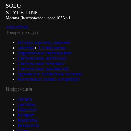
SOLO
STYLE LINE
Москва Дмитровское шоссе 107А к1
84951977330
Товары и услуги
Шторы, карнизы, жалюзи
Люстры
и
Светильники
Управляемые светильники
Светильники настенные
Светильники точечные
Светильники для ванной
Трековые и магнитные системы
Настольные лампы и торшеры
Информация
Оплата
Доставка
Гарантия
Возврат
Контакты
Реквизиты
О нас