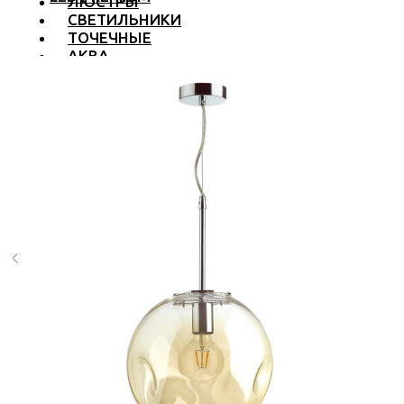
ЛЮСТРЫ
СВЕТИЛЬНИКИ
ТОЧЕЧНЫЕ
АКВА
ТРЕКОВЫЕ
БРА
ТОРШЕРЫ И ЛАМПЫ
LED PREMIUM