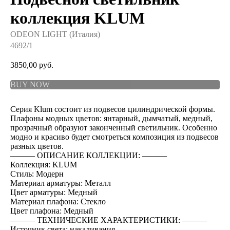
коллекция KLUM
ODEON LIGHT (Италия)
4692/1
3850,00
руб.
BUY NOW
Cерия Klum состоит из подвесов цилиндрической формы.
Плафоны модных цветов: янтарный, дымчатый, медный,
прозрачный образуют законченный светильник. Особенно
модно и красиво будет смотреться композиция из подвесов
разных цветов.
――― ОПИСАНИЕ КОЛЛЕКЦИИ: ―――
Коллекция: KLUM
Стиль: Модерн
Материал арматуры: Металл
Цвет арматуры: Медный
Материал плафона: Стекло
Цвет плафона: Медный
――― ТЕХНИЧЕСКИЕ ХАРАКТЕРИСТИКИ: ―――
Источник света: накаливания