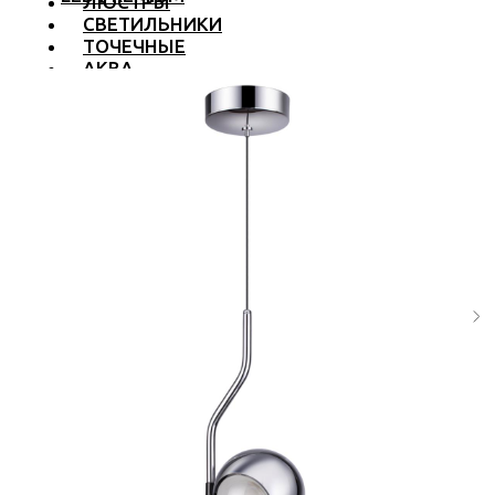
ЛЮСТРЫ
СВЕТИЛЬНИКИ
ТОЧЕЧНЫЕ
АКВА
ТРЕКОВЫЕ
БРА
ТОРШЕРЫ И ЛАМПЫ
LED PREMIUM