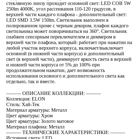
стеклянную линзу проходит основной свет: LED COB 5W
250lm 4000K, угол рассеивания 110-120 градусов, в
верхней части каждого плафона - дополнительный свет:
LED SMD 3.5W 150lm. Светильник выполнен в
полированном хроме c черным декором, плафон каждого
светильника может поворачиваться на 360°. Светильник
снабжен сенсорным переключателем и диммером в
верхней части плафона, который: работает при нажатии на
любой участок верхнего корпуса, включает/выключает
основной (в нижней части корпуса) и дополнительный
свет (в верхней части), диммирует яркость света в верхней
и нижней части корпуса от 5% до 100% при
продолжительном нажатии, дает возможность
использования основного и дополнительного света как
отдельно, так и вместе.
――― ОПИСАНИЕ КОЛЛЕКЦИИ: ―――
Коллекция: ELON
Стиль: Хай-Тек
Материал арматуры: Металл
Цвет арматуры: Хром
Цвет арматуры: Золото матовое
Материал плафона: Металл
――― ТЕХНИЧЕСКИЕ ХАРАКТЕРИСТИКИ: ―――
Источник света: LED