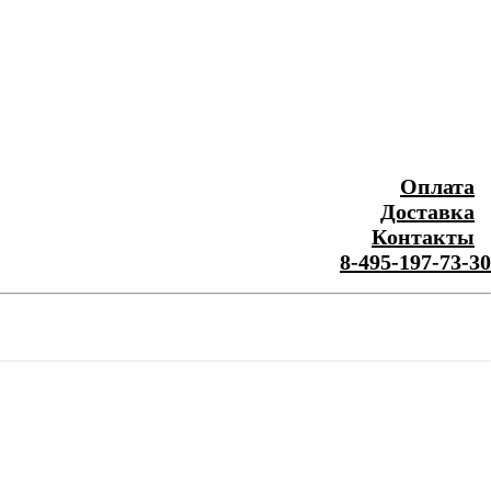
Оплата
Доставка
Контакты
8-495-197-73-30