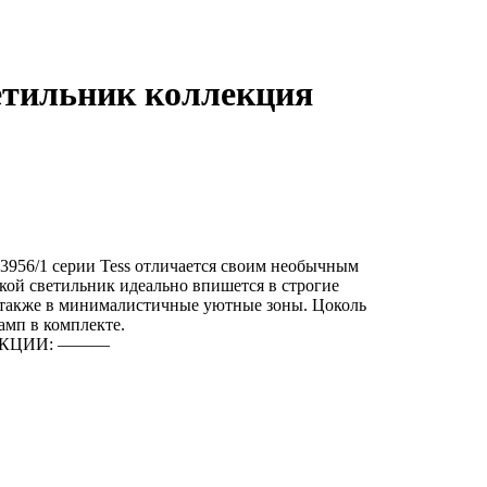
етильник коллекция
3956/1 серии Tess отличается своим необычным
кой светильник идеально впишется в строгие
 также в минималистичные уютные зоны. Цоколь
амп в комплекте.
КЦИИ: ―――