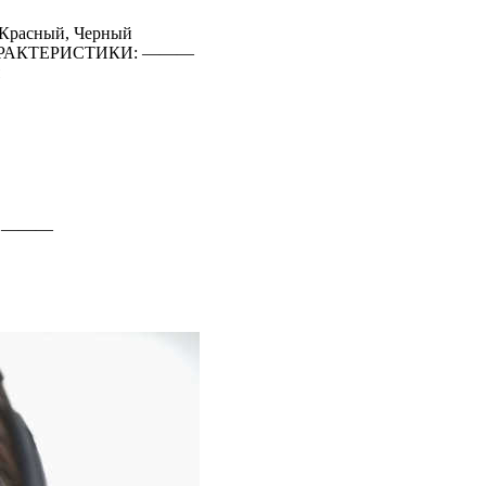
 Красный, Черный
РАКТЕРИСТИКИ: ―――
: ―――