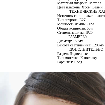
Материал плафона: Металл
Цвет плафона: Хром, Белый,
――― ТЕХНИЧЕСКИЕ ХА
Источник света: накаливания
Тип патрона: E27
Мощность лампы: 60w
Общая мощность: 60w
Степень защиты: IP20
―――РАЗМЕРЫ: ―――
Диаметр: 150мм
Высота светильника: 1200мм
――― ДОПОЛНИТЕЛЬНО
Раздел: Подвесные
Тип монтажа: К потолку
Гарантия: 1 год