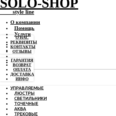
SOLO-SHOP
-------
style line
О компании
Помощь
Услуги
О НАС
РЕКВИЗИТЫ
КОНТАКТЫ
ОТЗЫВЫ
ГАРАНТИЯ
ВОЗВРАТ
ОПЛАТА
ДОСТАВКА
ИНФО
УПРАВЛЯЕМЫЕ
ЛЮСТРЫ
СВЕТИЛЬНИКИ
ТОЧЕЧНЫЕ
АКВА
ТРЕКОВЫЕ