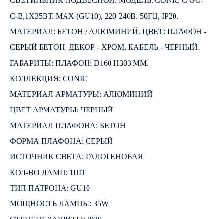
СВЕТИЛЬНИК ПОДВЕСНОЙ. МОДЕЛЬ: CONIC C GC-
C-B,1Х35ВТ. MAX (GU10), 220-240В. 50ГЦ, IP20.
МАТЕРИАЛ: БЕТОН / АЛЮМИНИЙ. ЦВЕТ: ПЛАФОН -
СЕРЫЙ БЕТОН, ДЕКОР - ХРОМ, КАБЕЛЬ - ЧЕРНЫЙ.
ГАБАРИТЫ: ПЛАФОН: D160 H303 ММ.
КОЛЛЕКЦИЯ: CONIC
МАТЕРИАЛ АРМАТУРЫ: АЛЮМИНИЙ
ЦВЕТ АРМАТУРЫ: ЧЕРНЫЙ
МАТЕРИАЛ ПЛАФОНА: БЕТОН
ФОРМА ПЛАФОНА: СЕРЫЙ
ИСТОЧНИК СВЕТА: ГАЛОГЕНОВАЯ
КОЛ-ВО ЛАМП: 1ШТ
ТИП ПАТРОНА: GU10
МОЩНОСТЬ ЛАМПЫ: 35W