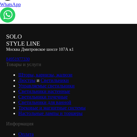
WhatsApp
SOLO
STYLE LINE
Москва Дмитровское шоссе 107А к1
84951977330
Товары и услуги
Шторы, карнизы, жалюзи
Люстры
и
Светильники
Управляемые светильники
Светильники настенные
Светильники точечные
Светильники для ванной
Трековые и магнитные системы
Настольные лампы и торшеры
Информация
Оплата