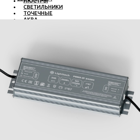
ЛЮСТРЫ
СВЕТИЛЬНИКИ
ТОЧЕЧНЫЕ
АКВА
ТРЕКОВЫЕ
БРА
ТОРШЕРЫ И ЛАМПЫ
LED PREMIUM