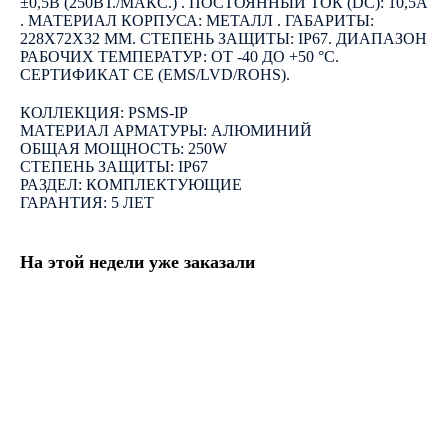
±0,5В (250ВТ./МАКС.) . ПОСТОЯННЫЙ ТОК (DC): 10,5А
. МАТЕРИАЛ КОРПУСА: МЕТАЛЛ . ГАБАРИТЫ:
228X72X32 ММ. СТЕПЕНЬ ЗАЩИТЫ: IP67. ДИАПАЗОН
РАБОЧИХ ТЕМПЕРАТУР: ОТ -40 ДО +50 °C.
СЕРТИФИКАТ CE (EMS/LVD/ROHS).
КОЛЛЕКЦИЯ: PSMS-IP
МАТЕРИАЛ АРМАТУРЫ: АЛЮМИНИЙ
ОБЩАЯ МОЩНОСТЬ: 250W
СТЕПЕНЬ ЗАЩИТЫ: IP67
РАЗДЕЛ: КОМПЛЕКТУЮЩИЕ
ГАРАНТИЯ: 5 ЛЕТ
На этой недели уже заказали