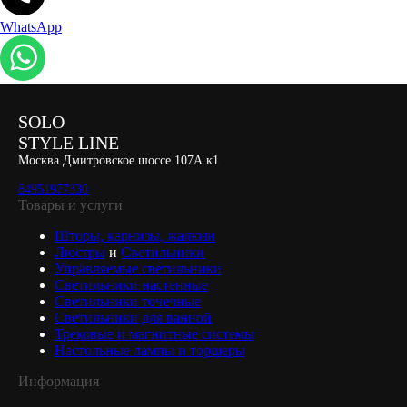
WhatsApp
SOLO
STYLE LINE
Москва Дмитровское шоссе 107А к1
84951977330
Товары и услуги
Шторы, карнизы, жалюзи
Люстры
и
Светильники
Управляемые светильники
Светильники настенные
Светильники точечные
Светильники для ванной
Трековые и магнитные системы
Настольные лампы и торшеры
Информация