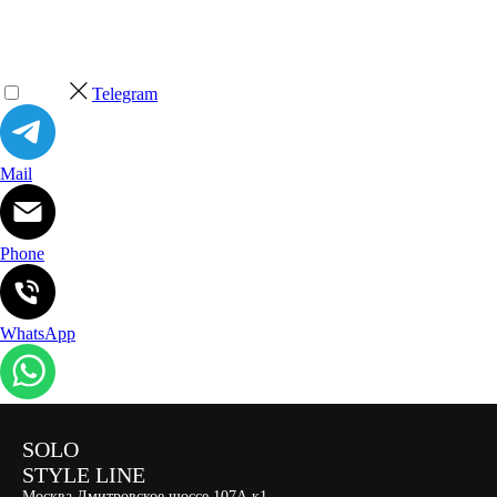
Telegram
Mail
Phone
WhatsApp
SOLO
STYLE LINE
Москва Дмитровское шоссе 107А к1