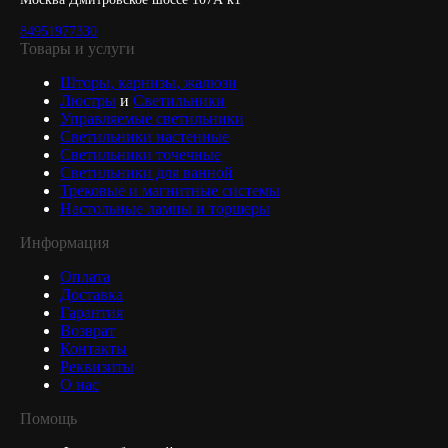
84951977330
Товары и услуги
Шторы, карнизы, жалюзи
Люстры
и
Светильники
Управляемые светильники
Светильники настенные
Светильники точечные
Светильники для ванной
Трековые и магнитные системы
Настольные лампы и торшеры
Информация
Оплата
Доставка
Гарантия
Возврат
Контакты
Реквизиты
О нас
Помощь