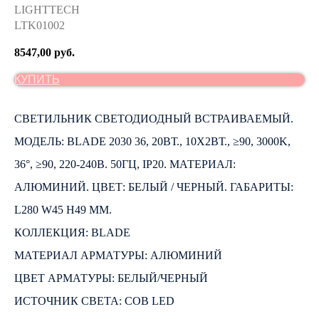
LIGHTTECH
LTK01002
8547,00
руб.
КУПИТЬ
СВЕТИЛЬНИК СВЕТОДИОДНЫЙ ВСТРАИВАЕМЫЙ.
МОДЕЛЬ: BLADE 2030 36, 20ВТ., 10Х2ВТ., ≥90, 3000K,
36°, ≥90, 220-240В. 50ГЦ, IP20. МАТЕРИАЛ:
АЛЮМИНИЙ. ЦВЕТ: БЕЛЫЙ / ЧЕРНЫЙ. ГАБАРИТЫ:
L280 W45 H49 ММ.
КОЛЛЕКЦИЯ: BLADE
МАТЕРИАЛ АРМАТУРЫ: АЛЮМИНИЙ
ЦВЕТ АРМАТУРЫ: БЕЛЫЙ/ЧЕРНЫЙ
ИСТОЧНИК СВЕТА: COB LED