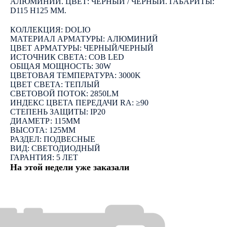
АЛЮМИНИЙ. ЦВЕТ: ЧЕРНЫЙ / ЧЕРНЫЙ. ГАБАРИТЫ:
D115 H125 ММ.
КОЛЛЕКЦИЯ: DOLIO
МАТЕРИАЛ АРМАТУРЫ: АЛЮМИНИЙ
ЦВЕТ АРМАТУРЫ: ЧЕРНЫЙ/ЧЕРНЫЙ
ИСТОЧНИК СВЕТА: COB LED
ОБЩАЯ МОЩНОСТЬ: 30W
ЦВЕТОВАЯ ТЕМПЕРАТУРА: 3000K
ЦВЕТ СВЕТА: ТЕПЛЫЙ
СВЕТОВОЙ ПОТОК: 2850LM
ИНДЕКС ЦВЕТА ПЕРЕДАЧИ RA: ≥90
СТЕПЕНЬ ЗАЩИТЫ: IP20
ДИАМЕТР: 115ММ
ВЫСОТА: 125ММ
РАЗДЕЛ: ПОДВЕСНЫЕ
ВИД: СВЕТОДИОДНЫЙ
ГАРАНТИЯ: 5 ЛЕТ
На этой недели уже заказали