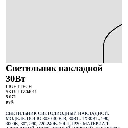
Светильник накладной
30Вт
LIGHTTECH
SKU:
LTZ04011
5 071
руб.
КУПИТЬ
СВЕТИЛЬНИК СВЕТОДИОДНЫЙ НАКЛАДНОЙ.
МОДЕЛЬ: DOLIO 3030 30 B-B, 30ВТ., 1Х30ВТ., ≥90,
3000K, 30°, ≥90, 220-240В. 50ГЦ, IP20. МАТЕРИАЛ: