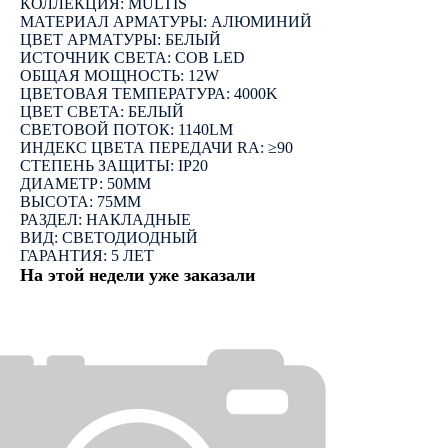
КОЛЛЕКЦИЯ: MULTIS
МАТЕРИАЛ АРМАТУРЫ: АЛЮМИНИЙ
ЦВЕТ АРМАТУРЫ: БЕЛЫЙ
ИСТОЧНИК СВЕТА: COB LED
ОБЩАЯ МОЩНОСТЬ: 12W
ЦВЕТОВАЯ ТЕМПЕРАТУРА: 4000K
ЦВЕТ СВЕТА: БЕЛЫЙ
СВЕТОВОЙ ПОТОК: 1140LM
ИНДЕКС ЦВЕТА ПЕРЕДАЧИ RA: ≥90
СТЕПЕНЬ ЗАЩИТЫ: IP20
ДИАМЕТР: 50ММ
ВЫСОТА: 75ММ
РАЗДЕЛ: НАКЛАДНЫЕ
ВИД: СВЕТОДИОДНЫЙ
ГАРАНТИЯ: 5 ЛЕТ
На этой недели уже заказали