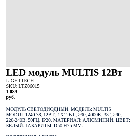
LED модуль MULTIS 12Вт
LIGHTTECH
SKU:
LTZ06015
1 089
руб.
КУПИТЬ
МОДУЛЬ СВЕТОДИОДНЫЙ. МОДЕЛЬ: MULTIS
MODUL 1240 38, 12ВТ., 1Х12ВТ., ≥90, 4000K, 38°, ≥90,
220-240В. 50ГЦ, IP20. МАТЕРИАЛ: АЛЮМИНИЙ. ЦВЕТ:
БЕЛЫЙ. ГАБАРИТЫ: D50 H75 ММ.