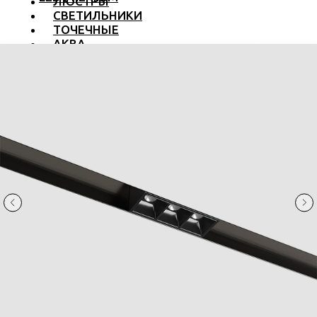
ЛЮСТРЫ
СВЕТИЛЬНИКИ
ТОЧЕЧНЫЕ
АКВА
ТРЕКОВЫЕ
БРА
ТОРШЕРЫ И ЛАМПЫ
LED PREMIUM