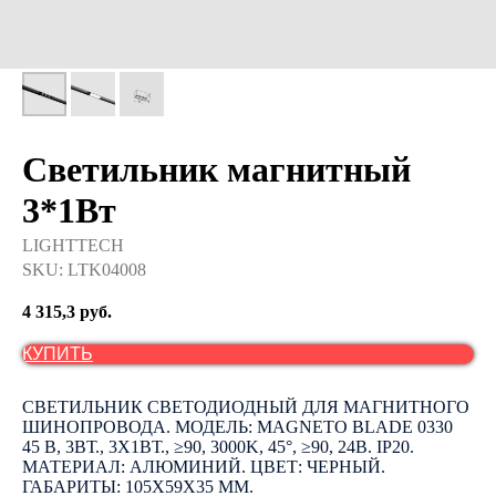
Светильник магнитный
3*1Вт
LIGHTTECH
SKU:
LTK04008
4 315,3
руб.
КУПИТЬ
СВЕТИЛЬНИК СВЕТОДИОДНЫЙ ДЛЯ МАГНИТНОГО
ШИНОПРОВОДА. МОДЕЛЬ: MAGNETO BLADE 0330
45 B, 3ВТ., 3Х1ВТ., ≥90, 3000K, 45°, ≥90, 24В. IP20.
МАТЕРИАЛ: АЛЮМИНИЙ. ЦВЕТ: ЧЕРНЫЙ.
ГАБАРИТЫ: 105Х59Х35 ММ.