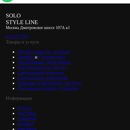
SOLO
STYLE LINE
Москва Дмитровское шоссе 107А к1
84951977330
Товары и услуги
Шторы, карнизы, жалюзи
Люстры
и
Светильники
Управляемые светильники
Светильники настенные
Светильники точечные
Светильники для ванной
Трековые и магнитные системы
Настольные лампы и торшеры
Информация
Оплата
Доставка
Гарантия
Возврат
Контакты