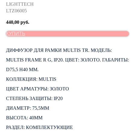
LIGHTTECH
LTZ06005
440,00
руб.
КУПИТЬ
ДИФФУЗОР ДЛЯ РАМКИ MULTIS TR. МОДЕЛЬ:
MULTIS FRAME R G, IP20. ЦВЕТ: ЗОЛОТО. ГАБАРИТЫ:
D75,5 H40 ММ.
КОЛЛЕКЦИЯ: MULTIS
ЦВЕТ АРМАТУРЫ: ЗОЛОТО
СТЕПЕНЬ ЗАЩИТЫ: IP20
ДИАМЕТР: 75,5ММ
ВЫСОТА: 40ММ
РАЗДЕЛ: КОМПЛЕКТУЮЩИЕ