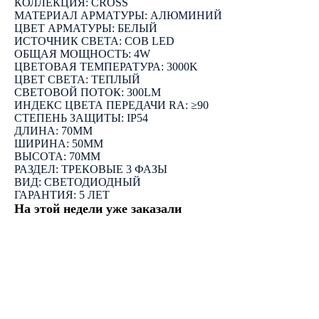
КОЛЛЕКЦИЯ: CROSS
МАТЕРИАЛ АРМАТУРЫ: АЛЮМИНИЙ
ЦВЕТ АРМАТУРЫ: БЕЛЫЙ
ИСТОЧНИК СВЕТА: COB LED
ОБЩАЯ МОЩНОСТЬ: 4W
ЦВЕТОВАЯ ТЕМПЕРАТУРА: 3000K
ЦВЕТ СВЕТА: ТЕПЛЫЙ
СВЕТОВОЙ ПОТОК: 300LM
ИНДЕКС ЦВЕТА ПЕРЕДАЧИ RA: ≥90
СТЕПЕНЬ ЗАЩИТЫ: IP54
ДЛИНА: 70ММ
ШИРИНА: 50ММ
ВЫСОТА: 70ММ
РАЗДЕЛ: ТРЕКОВЫЕ 3 ФАЗЫ
ВИД: СВЕТОДИОДНЫЙ
ГАРАНТИЯ: 5 ЛЕТ
На этой недели уже заказали