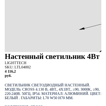
Настенный светильник 4Вт
LIGHTTECH
SKU:
LTL04002
4 116,2
руб.
КУПИТЬ
СВЕТИЛЬНИК СВЕТОДИОДНЫЙ НАСТЕННЫЙ.
МОДЕЛЬ: CROSS 4.130 B, 4ВТ., 4Х1ВТ., ≥90, 3000K, ≥90,
220-240В. 50ГЦ, IP54. МАТЕРИАЛ: АЛЮМИНИЙ. ЦВЕТ:
БЕЛЫЙ . ГАБАРИТЫ: L70 W50 H70 ММ.