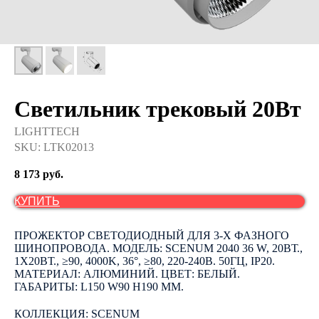
Светильник трековый 20Вт
LIGHTTECH
SKU:
LTK02013
8 173
руб.
КУПИТЬ
ПРОЖЕКТОР СВЕТОДИОДНЫЙ ДЛЯ 3-Х ФАЗНОГО
ШИНОПРОВОДА. МОДЕЛЬ: SCENUM 2040 36 W, 20ВТ.,
1Х20ВТ., ≥90, 4000K, 36°, ≥80, 220-240В. 50ГЦ, IP20.
МАТЕРИАЛ: АЛЮМИНИЙ. ЦВЕТ: БЕЛЫЙ.
ГАБАРИТЫ: L150 W90 H190 ММ.
КОЛЛЕКЦИЯ: SCENUM