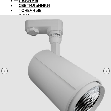
ЛЮСТРЫ
СВЕТИЛЬНИКИ
ТОЧЕЧНЫЕ
АКВА
ТРЕКОВЫЕ
БРА
ТОРШЕРЫ И ЛАМПЫ
LED PREMIUM