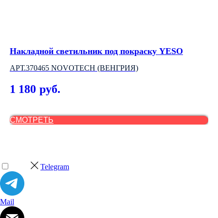
Накладной светильник под покраску YESO
Л
АРТ.370465 NOVOTECH (ВЕНГРИЯ)
LU
1 180
8
руб.
СМОТРЕТЬ
С
Telegram
Mail