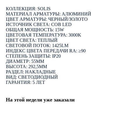
КОЛЛЕКЦИЯ: SOLIS
МАТЕРИАЛ АРМАТУРЫ: АЛЮМИНИЙ
ЦВЕТ АРМАТУРЫ: ЧЕРНЫЙ/ЗОЛОТО
ИСТОЧНИК СВЕТА: COB LED
ОБЩАЯ МОЩНОСТЬ: 15W
ЦВЕТОВАЯ ТЕМПЕРАТУРА: 3000K
ЦВЕТ СВЕТА: ТЕПЛЫЙ
СВЕТОВОЙ ПОТОК: 1425LM
ИНДЕКС ЦВЕТА ПЕРЕДАЧИ RA: ≥90
СТЕПЕНЬ ЗАЩИТЫ: IP20
ДИАМЕТР: 55ММ
ВЫСОТА: 292,5ММ
РАЗДЕЛ: НАКЛАДНЫЕ
ВИД: СВЕТОДИОДНЫЙ
ГАРАНТИЯ: 5 ЛЕТ
На этой недели уже заказали