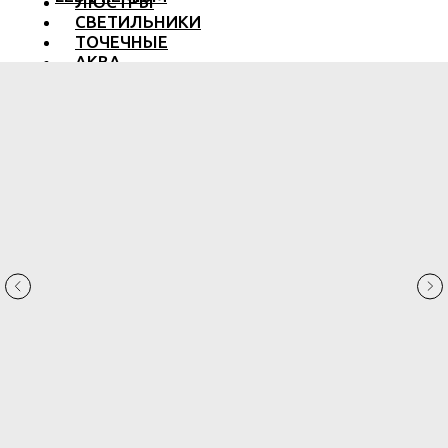
ЛЮСТРЫ
СВЕТИЛЬНИКИ
ТОЧЕЧНЫЕ
АКВА
ТРЕКОВЫЕ
БРА
ТОРШЕРЫ И ЛАМПЫ
LED PREMIUM