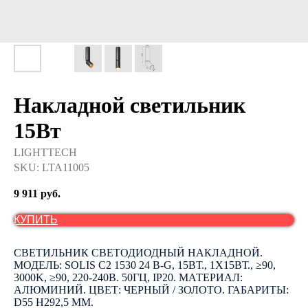
Накладной светильник
15Вт
LIGHTTECH
SKU:
LTA11005
9 911
руб.
КУПИТЬ
СВЕТИЛЬНИК СВЕТОДИОДНЫЙ НАКЛАДНОЙ.
МОДЕЛЬ: SOLIS C2 1530 24 B-G, 15ВТ., 1Х15ВТ., ≥90,
3000K, ≥90, 220-240В. 50ГЦ, IP20. МАТЕРИАЛ:
АЛЮМИНИЙ. ЦВЕТ: ЧЕРНЫЙ / ЗОЛОТО. ГАБАРИТЫ:
D55 H292,5 ММ.