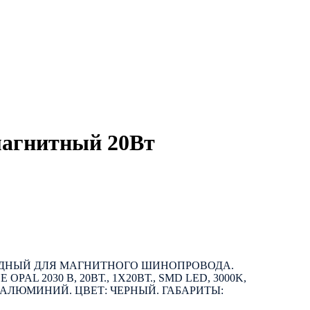
магнитный 20Вт
ДНЫЙ ДЛЯ МАГНИТНОГО ШИНОПРОВОДА.
AL 2030 B, 20ВТ., 1Х20ВТ., SMD LED, 3000K,
АЛ: АЛЮМИНИЙ. ЦВЕТ: ЧЕРНЫЙ. ГАБАРИТЫ: