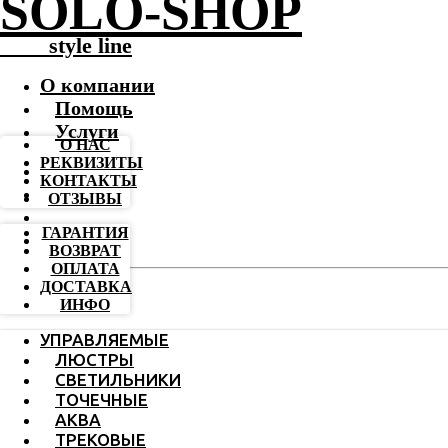
SOLO-SHOP
-------
style line
О компании
Помощь
Услуги
О НАС
РЕКВИЗИТЫ
КОНТАКТЫ
ОТЗЫВЫ
ГАРАНТИЯ
ВОЗВРАТ
ОПЛАТА
ДОСТАВКА
ИНФО
УПРАВЛЯЕМЫЕ
ЛЮСТРЫ
СВЕТИЛЬНИКИ
ТОЧЕЧНЫЕ
АКВА
ТРЕКОВЫЕ