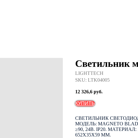
Светильник 
LIGHTTECH
SKU:
LTK04005
12 326,6
руб.
КУПИТЬ
СВЕТИЛЬНИК СВЕТОДИО
МОДЕЛЬ: MAGNETO BLADE OP
≥90, 24В. IP20. МАТЕРИ
652Х35Х59 ММ.