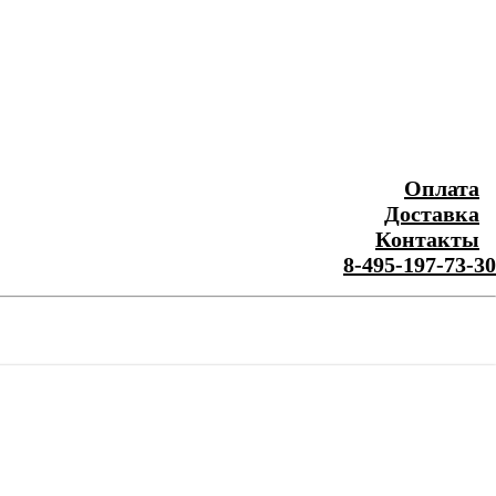
Оплата
Доставка
Контакты
8-495-197-73-30