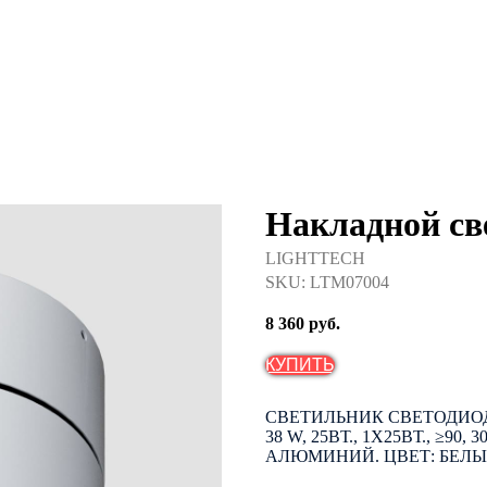
Накладной св
LIGHTTECH
SKU:
LTM07004
8 360
руб.
КУПИТЬ
СВЕТИЛЬНИК СВЕТОДИОД
38 W, 25ВТ., 1Х25ВТ., ≥90, 
АЛЮМИНИЙ. ЦВЕТ: БЕЛЫЙ