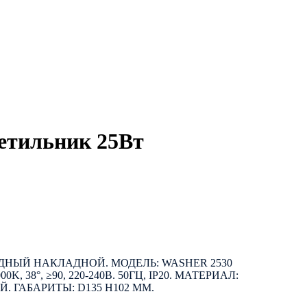
етильник 25Вт
НЫЙ НАКЛАДНОЙ. МОДЕЛЬ: WASHER 2530
3000K, 38°, ≥90, 220-240В. 50ГЦ, IP20. МАТЕРИАЛ:
. ГАБАРИТЫ: D135 H102 ММ.