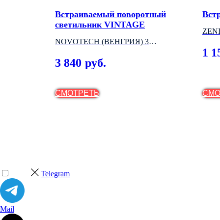
ваемый
Встраиваемый поворотный
Вст
ьник
светильник VINTAGE
ZEN
NOVOTECH (ВЕНГРИЯ) 3
1 1
МОДЕЛИ
3 840
руб.
СМОТРЕТЬ
СМО
Telegram
Mail