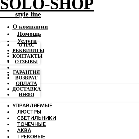
SOLO-SHOP
-------
style line
О компании
Помощь
Услуги
О НАС
РЕКВИЗИТЫ
КОНТАКТЫ
ОТЗЫВЫ
ГАРАНТИЯ
ВОЗВРАТ
ОПЛАТА
ДОСТАВКА
ИНФО
УПРАВЛЯЕМЫЕ
ЛЮСТРЫ
СВЕТИЛЬНИКИ
ТОЧЕЧНЫЕ
АКВА
ТРЕКОВЫЕ