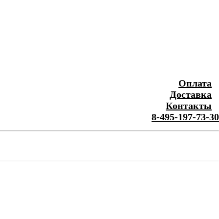
Оплата
Доставка
Контакты
8-495-197-73-30