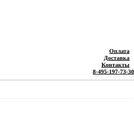
Оплата
Доставка
Контакты
8-495-197-73-30