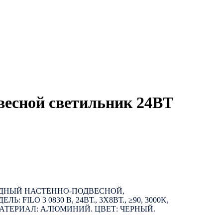
весной светильник 24ВТ
ДНЫЙ НАСТЕННО-ПОДВЕСНОЙ,
FILO 3 0830 B, 24ВТ., 3Х8ВТ., ≥90, 3000K,
20. МАТЕРИАЛ: АЛЮМИНИЙ. ЦВЕТ: ЧЕРНЫЙ.