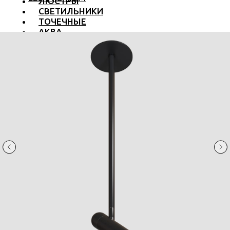
ЛЮСТРЫ
СВЕТИЛЬНИКИ
ТОЧЕЧНЫЕ
АКВА
ТРЕКОВЫЕ
БРА
ТОРШЕРЫ И ЛАМПЫ
LED PREMIUM