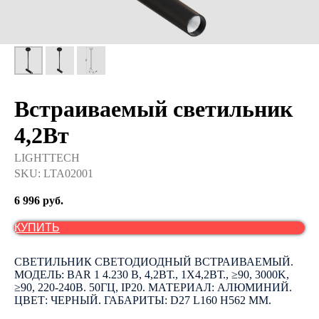
Встраиваемый светильник
4,2Вт
LIGHTTECH
SKU:
LTA02001
6 996
руб.
КУПИТЬ
СВЕТИЛЬНИК СВЕТОДИОДНЫЙ ВСТРАИВАЕМЫЙ.
МОДЕЛЬ: BAR 1 4.230 B, 4,2ВТ., 1Х4,2ВТ., ≥90, 3000K,
≥90, 220-240В. 50ГЦ, IP20. МАТЕРИАЛ: АЛЮМИНИЙ.
ЦВЕТ: ЧЕРНЫЙ. ГАБАРИТЫ: D27 L160 H562 ММ.