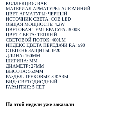
КОЛЛЕКЦИЯ: BAR
МАТЕРИАЛ АРМАТУРЫ: АЛЮМИНИЙ
ЦВЕТ АРМАТУРЫ: ЧЕРНЫЙ
ИСТОЧНИК СВЕТА: COB LED
ОБЩАЯ МОЩНОСТЬ: 4,2W
ЦВЕТОВАЯ ТЕМПЕРАТУРА: 3000K
ЦВЕТ СВЕТА: ТЕПЛЫЙ
СВЕТОВОЙ ПОТОК: 400LM
ИНДЕКС ЦВЕТА ПЕРЕДАЧИ RA: ≥90
СТЕПЕНЬ ЗАЩИТЫ: IP20
ДЛИНА: 160ММ
ШИРИНА: ММ
ДИАМЕТР: 27ММ
ВЫСОТА: 562ММ
РАЗДЕЛ: ТРЕКОВЫЕ 3 ФАЗЫ
ВИД: СВЕТОДИОДНЫЙ
ГАРАНТИЯ: 5 ЛЕТ
На этой недели уже заказали