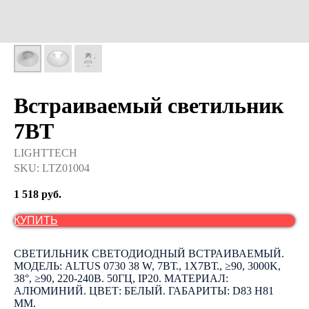
Встраиваемый светильник
7ВТ
LIGHTTECH
SKU:
LTZ01004
1 518
руб.
КУПИТЬ
СВЕТИЛЬНИК СВЕТОДИОДНЫЙ ВСТРАИВАЕМЫЙ.
МОДЕЛЬ: ALTUS 0730 38 W, 7ВТ., 1Х7ВТ., ≥90, 3000K,
38°, ≥90, 220-240В. 50ГЦ, IP20. МАТЕРИАЛ:
АЛЮМИНИЙ. ЦВЕТ: БЕЛЫЙ. ГАБАРИТЫ: D83 H81
ММ.