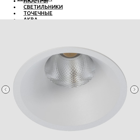
ЛЮСТРЫ
СВЕТИЛЬНИКИ
ТОЧЕЧНЫЕ
АКВА
ТРЕКОВЫЕ
БРА
ТОРШЕРЫ И ЛАМПЫ
LED PREMIUM