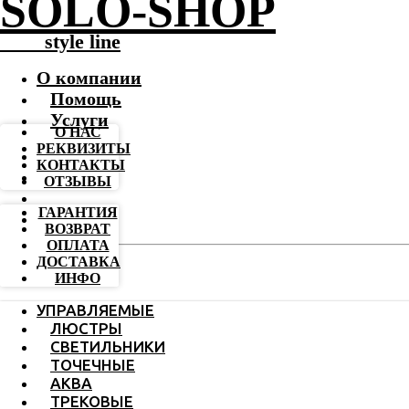
SOLO-SHOP
-------
style line
О компании
Помощь
Услуги
О НАС
РЕКВИЗИТЫ
КОНТАКТЫ
ОТЗЫВЫ
ГАРАНТИЯ
ВОЗВРАТ
ОПЛАТА
ДОСТАВКА
ИНФО
УПРАВЛЯЕМЫЕ
ЛЮСТРЫ
СВЕТИЛЬНИКИ
ТОЧЕЧНЫЕ
АКВА
ТРЕКОВЫЕ