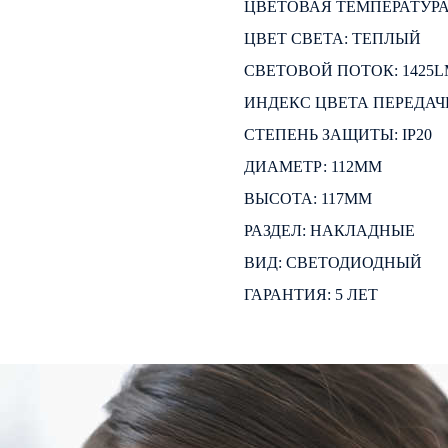
ЦВЕТОВАЯ ТЕМПЕРАТУРА:
ЦВЕТ СВЕТА: ТЕПЛЫЙ
СВЕТОВОЙ ПОТОК: 1425
ИНДЕКС ЦВЕТА ПЕРЕДАЧИ
СТЕПЕНЬ ЗАЩИТЫ: IP20
ДИАМЕТР: 112ММ
ВЫСОТА: 117ММ
РАЗДЕЛ: НАКЛАДНЫЕ
ВИД: СВЕТОДИОДНЫЙ
ГАРАНТИЯ: 5 ЛЕТ