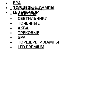
БРА
ТОРШЕРЫ И ЛАМПЫ
УПРАВЛЯЕМЫЕ
LED PREMIUM
ЛЮСТРЫ
СВЕТИЛЬНИКИ
ТОЧЕЧНЫЕ
АКВА
ТРЕКОВЫЕ
БРА
ТОРШЕРЫ И ЛАМПЫ
LED PREMIUM