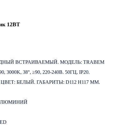
ик 12ВТ
ДНЫЙ ВСТРАИВАЕМЫЙ. МОДЕЛЬ: TRABEM
0, 3000K, 38°, ≥90, 220-240В. 50ГЦ, IP20.
ВЕТ: БЕЛЫЙ. ГАБАРИТЫ: D112 H117 ММ.
 АЛЮМИНИЙ
LED