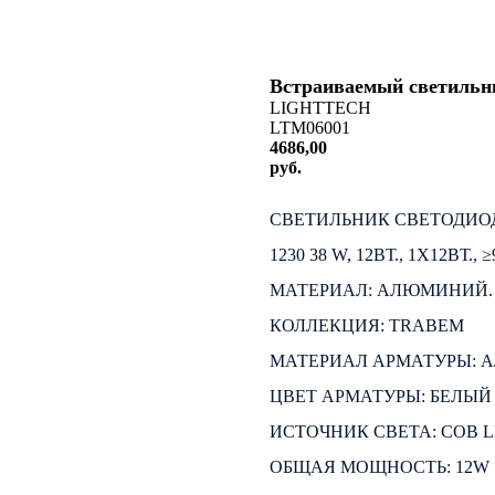
Встраиваемый светильн
LIGHTTECH
LTM06001
4686,00
руб.
КУПИТЬ
СВЕТИЛЬНИК СВЕТОДИО
1230 38 W, 12ВТ., 1Х12ВТ., ≥9
МАТЕРИАЛ: АЛЮМИНИЙ. Ц
КОЛЛЕКЦИЯ: TRABEM
МАТЕРИАЛ АРМАТУРЫ:
ЦВЕТ АРМАТУРЫ: БЕЛЫЙ
ИСТОЧНИК СВЕТА: COB 
ОБЩАЯ МОЩНОСТЬ: 12W