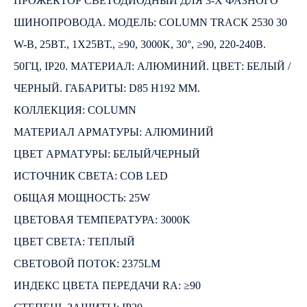
ПРОЖЕКТОР СВЕТОДИОДНЫЙ ДЛЯ 3-Х ФАЗНОГО
ШИНОПРОВОДА. МОДЕЛЬ: COLUMN TRACK 2530 30
W-B, 25ВТ., 1Х25ВТ., ≥90, 3000K, 30°, ≥90, 220-240В.
50ГЦ, IP20. МАТЕРИАЛ: АЛЮМИНИЙ. ЦВЕТ: БЕЛЫЙ /
ЧЕРНЫЙ. ГАБАРИТЫ: D85 H192 ММ.
КОЛЛЕКЦИЯ: COLUMN
МАТЕРИАЛ АРМАТУРЫ: АЛЮМИНИЙ
ЦВЕТ АРМАТУРЫ: БЕЛЫЙ/ЧЕРНЫЙ
ИСТОЧНИК СВЕТА: COB LED
ОБЩАЯ МОЩНОСТЬ: 25W
ЦВЕТОВАЯ ТЕМПЕРАТУРА: 3000K
ЦВЕТ СВЕТА: ТЕПЛЫЙ
СВЕТОВОЙ ПОТОК: 2375LM
ИНДЕКС ЦВЕТА ПЕРЕДАЧИ RA: ≥90