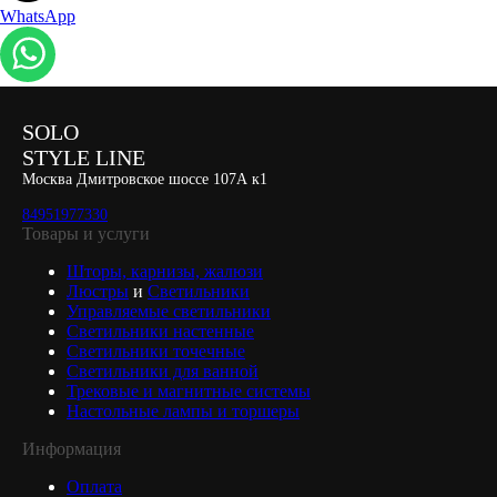
WhatsApp
SOLO
STYLE LINE
Москва Дмитровское шоссе 107А к1
84951977330
Товары и услуги
Шторы, карнизы, жалюзи
Люстры
и
Светильники
Управляемые светильники
Светильники настенные
Светильники точечные
Светильники для ванной
Трековые и магнитные системы
Настольные лампы и торшеры
Информация
Оплата