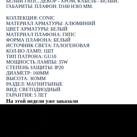
БЕЛЫЙ ГИПС, ДЕКОР - ХРОМ, КАБЕЛЬ - БЕЛЫЙ.
ГАБАРИТЫ: ПЛАФОН: D160 H303 ММ.
КОЛЛЕКЦИЯ: CONIC
МАТЕРИАЛ АРМАТУРЫ: АЛЮМИНИЙ
ЦВЕТ АРМАТУРЫ: БЕЛЫЙ
МАТЕРИАЛ ПЛАФОНА: ГИПС
ФОРМА ПЛАФОНА: БЕЛЫЙ
ИСТОЧНИК СВЕТА: ГАЛОГЕНОВАЯ
КОЛ-ВО ЛАМП: 1ШТ
ТИП ПАТРОНА: GU10
МОЩНОСТЬ ЛАМПЫ: 35W
СТЕПЕНЬ ЗАЩИТЫ: IP20
ДИАМЕТР: 160ММ
ВЫСОТА: 303ММ
РАЗДЕЛ: МАГНИТЫНЫЕ
ВИД: СВЕТОДИОДНЫЙ
ГАРАНТИЯ: 5 ЛЕТ
На этой недели уже заказали