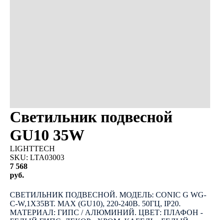
Светильник подвесной
GU10 35W
LIGHTTECH
SKU:
LTA03003
7 568
руб.
КУПИТЬ
СВЕТИЛЬНИК ПОДВЕСНОЙ. МОДЕЛЬ: CONIC G WG-
C-W,1Х35ВТ. MAX (GU10), 220-240В. 50ГЦ, IP20.
МАТЕРИАЛ: ГИПС / АЛЮМИНИЙ. ЦВЕТ: ПЛАФОН -