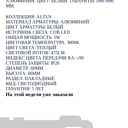
АЛЮМИНИЙ. ЦВЕТ: БЕЛЫЙ. ГАБАРИТЫ: D60 H66
ММ.
КОЛЛЕКЦИЯ: ALTUS
МАТЕРИАЛ АРМАТУРЫ: АЛЮМИНИЙ
ЦВЕТ АРМАТУРЫ: БЕЛЫЙ
ИСТОЧНИК СВЕТА: COB LED
ОБЩАЯ МОЩНОСТЬ: 5W
ЦВЕТОВАЯ ТЕМПЕРАТУРА: 3000K
ЦВЕТ СВЕТА: ТЕПЛЫЙ
СВЕТОВОЙ ПОТОК: 475LM
ИНДЕКС ЦВЕТА ПЕРЕДАЧИ RA: ≥90
СТЕПЕНЬ ЗАЩИТЫ: IP20
ДИАМЕТР: 60ММ
ВЫСОТА: 66ММ
РАЗДЕЛ: НАКЛАДНЫЕ
ВИД: СВЕТОДИОДНЫЙ
ГАРАНТИЯ: 5 ЛЕТ
На этой недели уже заказали