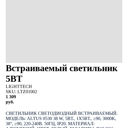
Встраиваемый светильник
5ВТ
LIGHTTECH
SKU:
LTZ01002
1 309
руб.
КУПИТЬ
СВЕТИЛЬНИК СВЕТОДИОДНЫЙ ВСТРАИВАЕМЫЙ.
МОДЕЛЬ: ALTUS 0530 38 W, 5ВТ., 1Х5ВТ., ≥90, 3000K,
38°, ≥90, 220-240В. 50ГЦ, IP20. МАТЕРИАЛ: