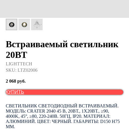
Встраиваемый светильник
20ВТ
LIGHTTECH
SKU:
LTZ02006
2 068
руб.
КУПИТЬ
СВЕТИЛЬНИК СВЕТОДИОДНЫЙ ВСТРАИВАЕМЫЙ.
МОДЕЛЬ: CRATER 2040 45 В, 20ВТ., 1Х20ВТ., ≥90,
4000K, 45°, ≥80, 220-240В. 50ГЦ, IP20. МАТЕРИАЛ:
АЛЮМИНИЙ. ЦВЕТ: ЧЕРНЫЙ. ГАБАРИТЫ: D150 H75
ММ.