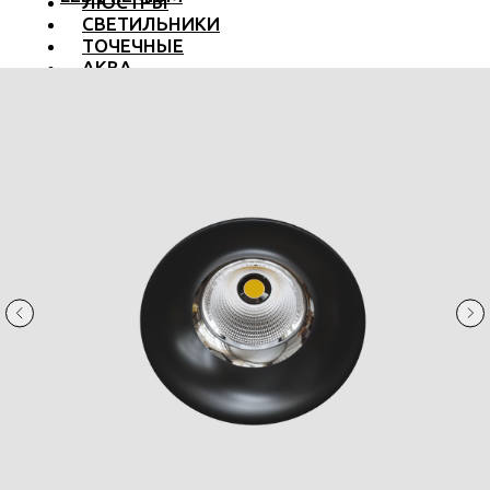
ЛЮСТРЫ
СВЕТИЛЬНИКИ
ТОЧЕЧНЫЕ
АКВА
ТРЕКОВЫЕ
БРА
ТОРШЕРЫ И ЛАМПЫ
LED PREMIUM