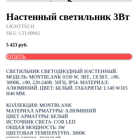
Настенный светильник 3Вт
LIGHTTECH
SKU:
LTL09002
5 423
руб.
КУПИТЬ
СВЕТИЛЬНИК СВЕТОДИОДНЫЙ НАСТЕННЫЙ.
МОДЕЛЬ: MONTBLANK 0330 W, 3ВТ., 1Х3ВТ., ≥90,
3000K, ≥90, 220-240В. 50ГЦ, IP54. МАТЕРИАЛ:
АЛЮМИНИЙ. ЦВЕТ: БЕЛЫЙ. ГАБАРИТЫ: L140 W165
H40 ММ.
КОЛЛЕКЦИЯ: MONTBLANK
МАТЕРИАЛ АРМАТУРЫ: АЛЮМИНИЙ
ЦВЕТ АРМАТУРЫ: БЕЛЫЙ
ИСТОЧНИК СВЕТА: COB LED
ОБЩАЯ МОЩНОСТЬ: 3W
ЦВЕТОВАЯ ТЕМПЕРАТУРА: 3000K