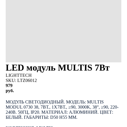
LED модуль MULTIS 7Вт
LIGHTTECH
SKU:
LTZ06012
979
руб.
КУПИТЬ
МОДУЛЬ СВЕТОДИОДНЫЙ. МОДЕЛЬ: MULTIS
MODUL 0730 38, 7ВТ., 1Х7ВТ., ≥90, 3000K, 38°, ≥90, 220-
240В. 50ГЦ, IP20. МАТЕРИАЛ: АЛЮМИНИЙ. ЦВЕТ:
БЕЛЫЙ. ГАБАРИТЫ: D50 H55 ММ.