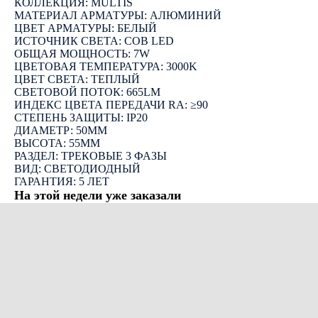
КОЛЛЕКЦИЯ: MULTIS
МАТЕРИАЛ АРМАТУРЫ: АЛЮМИНИЙ
ЦВЕТ АРМАТУРЫ: БЕЛЫЙ
ИСТОЧНИК СВЕТА: COB LED
ОБЩАЯ МОЩНОСТЬ: 7W
ЦВЕТОВАЯ ТЕМПЕРАТУРА: 3000K
ЦВЕТ СВЕТА: ТЕПЛЫЙ
СВЕТОВОЙ ПОТОК: 665LM
ИНДЕКС ЦВЕТА ПЕРЕДАЧИ RA: ≥90
СТЕПЕНЬ ЗАЩИТЫ: IP20
ДИАМЕТР: 50ММ
ВЫСОТА: 55ММ
РАЗДЕЛ: ТРЕКОВЫЕ 3 ФАЗЫ
ВИД: СВЕТОДИОДНЫЙ
ГАРАНТИЯ: 5 ЛЕТ
На этой недели уже заказали