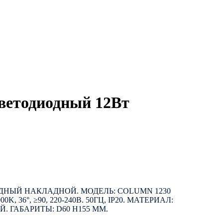
ветодиодный 12Вт
НЫЙ НАКЛАДНОЙ. МОДЕЛЬ: COLUMN 1230
3000K, 36°, ≥90, 220-240В. 50ГЦ, IP20. МАТЕРИАЛ:
. ГАБАРИТЫ: D60 H155 ММ.