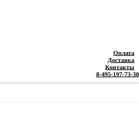
Оплата
Доставка
Контакты
8-495-197-73-30