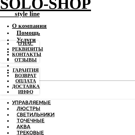
SOLO-SHOP
-------
style line
О компании
Помощь
Услуги
О НАС
РЕКВИЗИТЫ
КОНТАКТЫ
ОТЗЫВЫ
ГАРАНТИЯ
ВОЗВРАТ
ОПЛАТА
ДОСТАВКА
ИНФО
УПРАВЛЯЕМЫЕ
ЛЮСТРЫ
СВЕТИЛЬНИКИ
ТОЧЕЧНЫЕ
АКВА
ТРЕКОВЫЕ