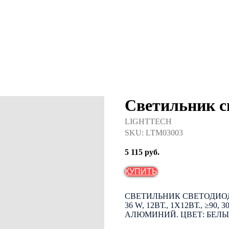
Светильник с
LIGHTTECH
SKU:
LTM03003
5 115
руб.
КУПИТЬ
СВЕТИЛЬНИК СВЕТОДИОД
36 W, 12ВТ., 1Х12ВТ., ≥90, 
АЛЮМИНИЙ. ЦВЕТ: БЕЛЫЙ