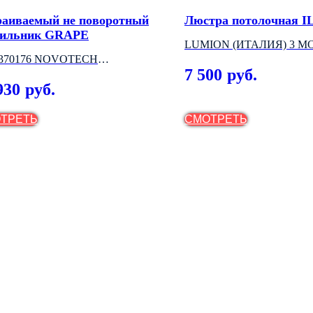
раиваемый не поворотный
Люстра потолочная 
тильник GRAPE
LUMION (ИТАЛИЯ) 3 М
.370176 NOVOTECH
7 500
руб.
НГРИЯ)
930
руб.
ТРЕТЬ
СМОТРЕТЬ