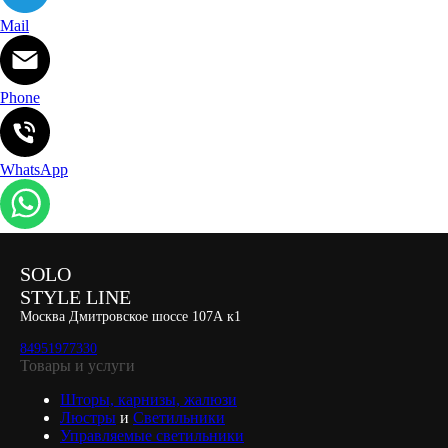
Mail
Phone
WhatsApp
SOLO
STYLE LINE
Москва Дмитровское шоссе 107А к1
84951977330
Товары и услуги
Шторы, карнизы, жалюзи
Люстры
и
Светильники
Управляемые светильники