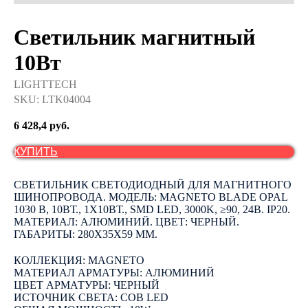
Светильник магнитный
10Вт
LIGHTTECH
SKU:
LTK04004
6 428,4
руб.
КУПИТЬ
СВЕТИЛЬНИК СВЕТОДИОДНЫЙ ДЛЯ МАГНИТНОГО
ШИНОПРОВОДА. МОДЕЛЬ: MAGNETO BLADE OPAL
1030 B, 10ВТ., 1Х10ВТ., SMD LED, 3000K, ≥90, 24В. IP20.
МАТЕРИАЛ: АЛЮМИНИЙ. ЦВЕТ: ЧЕРНЫЙ.
ГАБАРИТЫ: 280Х35Х59 ММ.
КОЛЛЕКЦИЯ: MAGNETO
МАТЕРИАЛ АРМАТУРЫ: АЛЮМИНИЙ
ЦВЕТ АРМАТУРЫ: ЧЕРНЫЙ
ИСТОЧНИК СВЕТА: COB LED