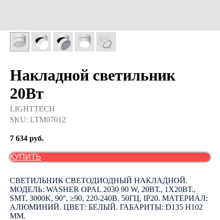
Накладной светильник
20Вт
LIGHTTECH
SKU:
LTM07012
7 634
руб.
КУПИТЬ
СВЕТИЛЬНИК СВЕТОДИОДНЫЙ НАКЛАДНОЙ.
МОДЕЛЬ: WASHER OPAL 2030 90 W, 20ВТ., 1Х20ВТ.,
SMT, 3000K, 90°, ≥90, 220-240В. 50ГЦ, IP20. МАТЕРИАЛ:
АЛЮМИНИЙ. ЦВЕТ: БЕЛЫЙ. ГАБАРИТЫ: D135 H102
ММ.