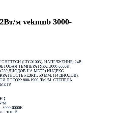
,2Вт/м vekmnb 3000-
GHTTECH (LTC01003). НАПРЯЖЕНИЕ: 24В.
ЦВЕТОВАЯ ТЕМПЕРАТУРА: 3000-6000К
 (280 ДИОДОВ НА МЕТР).ИНДЕКС
КРАТНОСТЬ РЕЗКИ: 50 ММ. (14 ДИОДОВ).
Й ПОТОК: 800-1900 ЛМ./М. СТЕПЕНЬ
 МЕТР.
LED
W/M
3000-6000K
ОЛОДНЫЙ