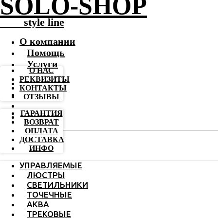
SOLO-SHOP
-------
style line
О компании
Помощь
Услуги
О НАС
РЕКВИЗИТЫ
КОНТАКТЫ
ОТЗЫВЫ
ГАРАНТИЯ
ВОЗВРАТ
ОПЛАТА
ДОСТАВКА
ИНФО
УПРАВЛЯЕМЫЕ
ЛЮСТРЫ
СВЕТИЛЬНИКИ
ТОЧЕЧНЫЕ
АКВА
ТРЕКОВЫЕ