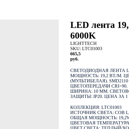
LED лента 19
6000K
LIGHTTECH
SKU:
LTC01003
665,5
руб.
КУПИТЬ
СВЕТОДИОДНАЯ ЛЕНТА LI
МОЩНОСТЬ: 19,2 ВТ./М. 
(МУЛЬТИБЕЛАЯ). SMD2110
ЦВЕТОПЕРЕДАЧИ CRI>90. 
ШИРИНА: 10 ММ. СВЕТОВО
ЗАЩИТЫ: IP20. ЦЕНА ЗА 1
КОЛЛЕКЦИЯ: LTC01003
ИСТОЧНИК СВЕТА: COB 
ОБЩАЯ МОЩНОСТЬ: 19,2
ЦВЕТОВАЯ ТЕМПЕРАТУРА: 
ЦВЕТ СВЕТА: ТЕПЛЫЙ/Х