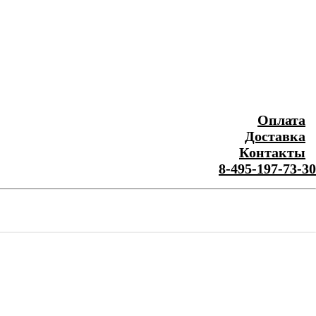
Оплата
Доставка
Контакты
8-495-197-73-30