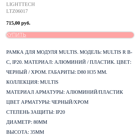
LIGHTTECH
LTZ06017
715,00
руб.
КУПИТЬ
РАМКА ДЛЯ МОДУЛЯ MULTIS. МОДЕЛЬ: MULTIS R B-
C, IP20. МАТЕРИАЛ: АЛЮМИНИЙ / ПЛАСТИК. ЦВЕТ:
ЧЕРНЫЙ / ХРОМ. ГАБАРИТЫ: D80 H35 ММ.
КОЛЛЕКЦИЯ: MULTIS
МАТЕРИАЛ АРМАТУРЫ: АЛЮМИНИЙ/ПЛАСТИК
ЦВЕТ АРМАТУРЫ: ЧЕРНЫЙ/ХРОМ
СТЕПЕНЬ ЗАЩИТЫ: IP20
ДИАМЕТР: 80ММ
ВЫСОТА: 35ММ