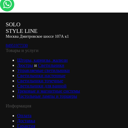
SOLO
STYLE LINE
Москва Дмитровское шоссе 107А к1
84951977330
Товары и услуги
Шторы, карнизы, жалюзи
Люстры
и
Светильники
Управляемые светильники
Светильники настенные
Светильники точечные
Светильники для ванной
Трековые и магнитные системы
Настольные лампы и торшеры
Информация
Оплата
Доставка
Гарантия