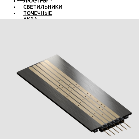
ЛЮСТРЫ
СВЕТИЛЬНИКИ
ТОЧЕЧНЫЕ
АКВА
ТРЕКОВЫЕ
БРА
ТОРШЕРЫ И ЛАМПЫ
LED PREMIUM