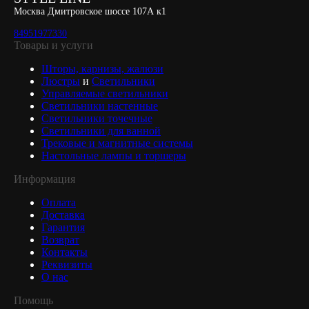
Москва Дмитровское шоссе 107А к1
84951977330
Товары и услуги
Шторы, карнизы, жалюзи
Люстры
и
Светильники
Управляемые светильники
Светильники настенные
Светильники точечные
Светильники для ванной
Трековые и магнитные системы
Настольные лампы и торшеры
Информация
Оплата
Доставка
Гарантия
Возврат
Контакты
Реквизиты
О нас
Помощь