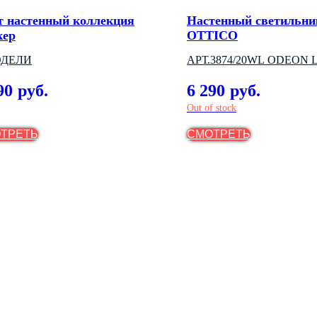
т настенный коллекция
Настенный светильни
кер
OTTICO
ОДЕЛИ
АРТ.3874/20WL ODEON 
(ИТАЛИЯ)
90
6 290
руб.
руб.
Out of stock
ТРЕТЬ
СМОТРЕТЬ