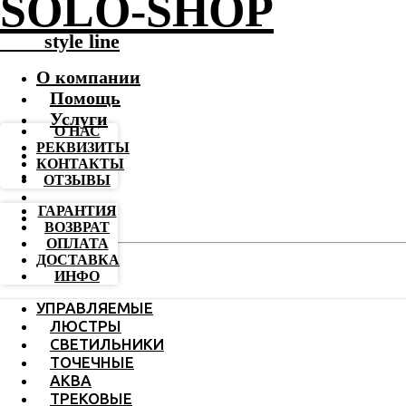
SOLO-SHOP
-------
style line
О компании
Помощь
Услуги
О НАС
РЕКВИЗИТЫ
КОНТАКТЫ
ОТЗЫВЫ
ГАРАНТИЯ
ВОЗВРАТ
ОПЛАТА
ДОСТАВКА
ИНФО
УПРАВЛЯЕМЫЕ
ЛЮСТРЫ
СВЕТИЛЬНИКИ
ТОЧЕЧНЫЕ
АКВА
ТРЕКОВЫЕ