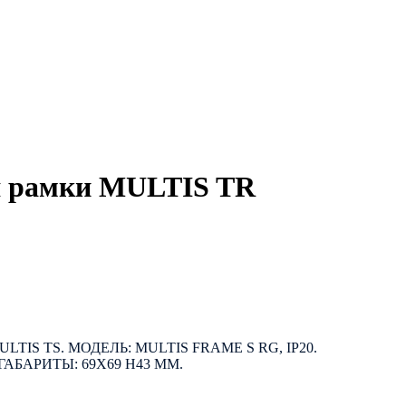
я рамки MULTIS TR
TIS TS. МОДЕЛЬ: MULTIS FRAME S RG, IP20.
ГАБАРИТЫ: 69Х69 H43 ММ.