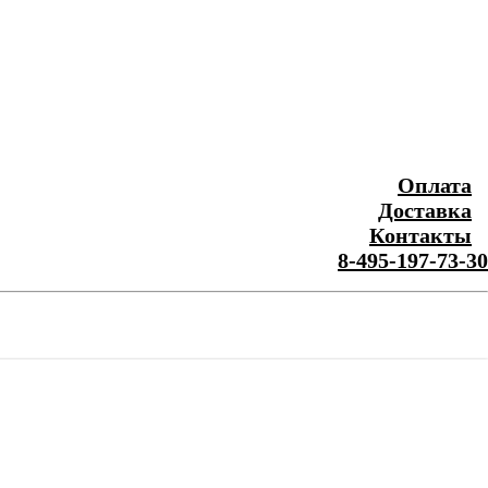
Оплата
Доставка
Контакты
8-495-197-73-30