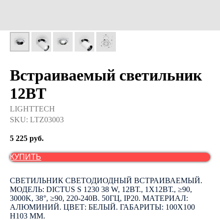
Встраиваемый светильник
12ВТ
LIGHTTECH
SKU:
LTZ03003
5 225
руб.
КУПИТЬ
СВЕТИЛЬНИК СВЕТОДИОДНЫЙ ВСТРАИВАЕМЫЙ.
МОДЕЛЬ: DICTUS S 1230 38 W, 12ВТ., 1Х12ВТ., ≥90,
3000K, 38°, ≥90, 220-240В. 50ГЦ, IP20. МАТЕРИАЛ:
АЛЮМИНИЙ. ЦВЕТ: БЕЛЫЙ. ГАБАРИТЫ: 100Х100
H103 ММ.