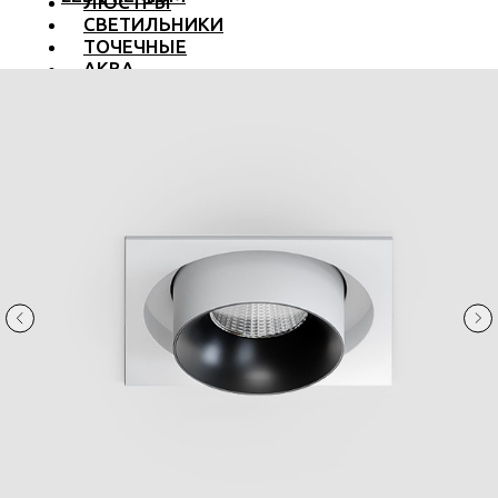
ЛЮСТРЫ
СВЕТИЛЬНИКИ
ТОЧЕЧНЫЕ
АКВА
ТРЕКОВЫЕ
БРА
ТОРШЕРЫ И ЛАМПЫ
LED PREMIUM