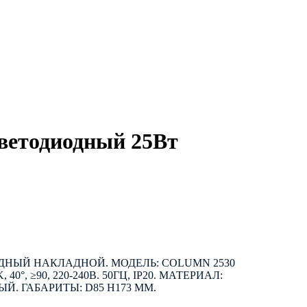
ветодиодный 25Вт
НЫЙ НАКЛАДНОЙ. МОДЕЛЬ: COLUMN 2530
0K, 40°, ≥90, 220-240В. 50ГЦ, IP20. МАТЕРИАЛ:
Й. ГАБАРИТЫ: D85 H173 ММ.