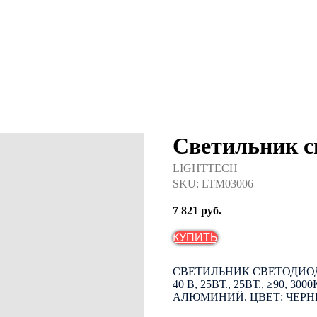
Светильник с
LIGHTTECH
SKU:
LTM03006
7 821
руб.
КУПИТЬ
СВЕТИЛЬНИК СВЕТОДИОД
40 B, 25ВТ., 25ВТ., ≥90, 300
АЛЮМИНИЙ. ЦВЕТ: ЧЕРНЫ