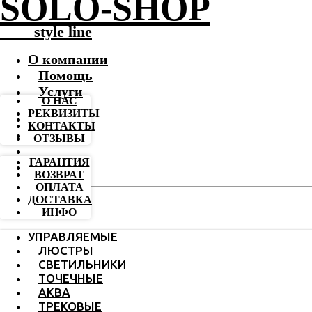
SOLO-SHOP
-------
style line
О компании
Помощь
Услуги
О НАС
РЕКВИЗИТЫ
КОНТАКТЫ
ОТЗЫВЫ
ГАРАНТИЯ
ВОЗВРАТ
ОПЛАТА
ДОСТАВКА
ИНФО
УПРАВЛЯЕМЫЕ
ЛЮСТРЫ
СВЕТИЛЬНИКИ
ТОЧЕЧНЫЕ
АКВА
ТРЕКОВЫЕ