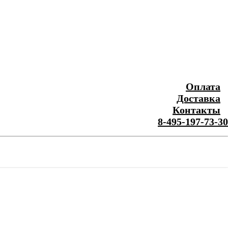
Оплата
Доставка
Контакты
8-495-197-73-30