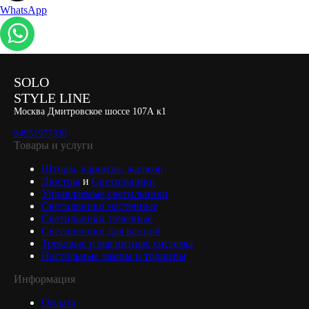
WhatsApp
SOLO
STYLE LINE
Москва Дмитровское шоссе 107А к1
84951977330
Товары и услуги
Шторы, карнизы, жалюзи
Люстры
и
Светильники
Управляемые светильники
Светильники настенные
Светильники точечные
Светильники для ванной
Трековые и магнитные системы
Настольные лампы и торшеры
Информация
Оплата