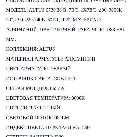
СВЕТИЛЬНИК СВЕТОДИОДНЫЙ ВСТРАИВАЕМЫЙ.
МОДЕЛЬ: ALTUS 0730 38 B, 7ВТ., 1Х7ВТ., ≥90, 3000K,
38°, ≥90, 220-240В. 50ГЦ, IP20. МАТЕРИАЛ:
АЛЮМИНИЙ. ЦВЕТ: ЧЕРНЫЙ. ГАБАРИТЫ: D83 H81
ММ.
КОЛЛЕКЦИЯ: ALTUS
МАТЕРИАЛ АРМАТУРЫ: АЛЮМИНИЙ
ЦВЕТ АРМАТУРЫ: ЧЕРНЫЙ
ИСТОЧНИК СВЕТА: COB LED
ОБЩАЯ МОЩНОСТЬ: 7W
ЦВЕТОВАЯ ТЕМПЕРАТУРА: 3000K
ЦВЕТ СВЕТА: ТЕПЛЫЙ
СВЕТОВОЙ ПОТОК: 665LM
ИНДЕКС ЦВЕТА ПЕРЕДАЧИ RA: ≥90