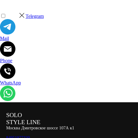
Telegram
Mail
Phone
WhatsApp
SOLO
STYLE LINE
Москва Дмитровское шоссе 107А к1
84951977330