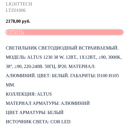
LIGHTTECH
LTZ01006
2178,00
руб.
КУПИТЬ
СВЕТИЛЬНИК СВЕТОДИОДНЫЙ ВСТРАИВАЕМЫЙ.
МОДЕЛЬ: ALTUS 1230 38 W, 12ВТ., 1Х12ВТ., ≥90, 3000K,
38°, ≥90, 220-240В. 50ГЦ, IP20. МАТЕРИАЛ:
АЛЮМИНИЙ. ЦВЕТ: БЕЛЫЙ. ГАБАРИТЫ: D100 H105
ММ.
КОЛЛЕКЦИЯ: ALTUS
МАТЕРИАЛ АРМАТУРЫ: АЛЮМИНИЙ
ЦВЕТ АРМАТУРЫ: БЕЛЫЙ
ИСТОЧНИК СВЕТА: COB LED