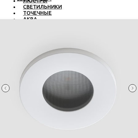
ЛЮСТРЫ
СВЕТИЛЬНИКИ
ТОЧЕЧНЫЕ
АКВА
ТРЕКОВЫЕ
БРА
ТОРШЕРЫ И ЛАМПЫ
LED PREMIUM