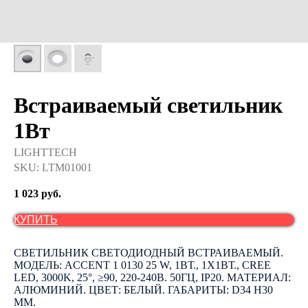
Встраиваемый светильник
1Вт
LIGHTTECH
SKU:
LTM01001
1 023
руб.
КУПИТЬ
СВЕТИЛЬНИК СВЕТОДИОДНЫЙ ВСТРАИВАЕМЫЙ.
МОДЕЛЬ: ACCENT 1 0130 25 W, 1ВТ., 1Х1ВТ., СREE
LED, 3000K, 25°, ≥90, 220-240В. 50ГЦ, IP20. МАТЕРИАЛ:
АЛЮМИНИЙ. ЦВЕТ: БЕЛЫЙ. ГАБАРИТЫ: D34 H30
ММ.