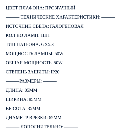
ЦВЕТ ПЛАФОНА: ПРОЗРАЧНЫЙ
――― ТЕХНИЧЕСКИЕ ХАРАКТЕРИСТИКИ: ―――
ИСТОЧНИК СВЕТА: ГАЛОГЕНОВАЯ
КОЛ-ВО ЛАМП: 1ШТ
ТИП ПАТРОНА: GX5.3
МОЩНОСТЬ ЛАМПЫ: 50W
ОБЩАЯ МОЩНОСТЬ: 50W
СТЕПЕНЬ ЗАЩИТЫ: IP20
―――РАЗМЕРЫ: ―――
ДЛИНА: 85ММ
ШИРИНА: 85ММ
ВЫСОТА: 35ММ
ДИАМЕТР ВРЕЗКИ: 65ММ
――― ДОПОЛНИТЕЛЬНО: ―――