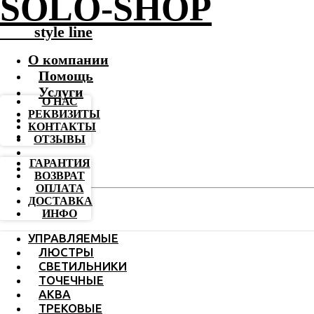
SOLO-SHOP
-------
style line
О компании
Помощь
Услуги
О НАС
РЕКВИЗИТЫ
КОНТАКТЫ
ОТЗЫВЫ
ГАРАНТИЯ
ВОЗВРАТ
ОПЛАТА
ДОСТАВКА
ИНФО
УПРАВЛЯЕМЫЕ
ЛЮСТРЫ
СВЕТИЛЬНИКИ
ТОЧЕЧНЫЕ
АКВА
ТРЕКОВЫЕ