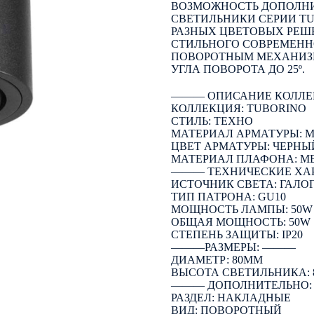
ВОЗМОЖНОСТЬ ДОПОЛНИ
СВЕТИЛЬНИКИ СЕРИИ T
РАЗНЫХ ЦВЕТОВЫХ РЕШ
СТИЛЬНОГО СОВРЕМЕННО
ПОВОРОТНЫМ МЕХАНИЗ
УГЛА ПОВОРОТА ДО 25º.
――― ОПИСАНИЕ КОЛЛЕ
КОЛЛЕКЦИЯ: TUBORINO
СТИЛЬ: ТЕХНО
МАТЕРИАЛ АРМАТУРЫ: 
ЦВЕТ АРМАТУРЫ: ЧЕРНЫ
МАТЕРИАЛ ПЛАФОНА: М
――― ТЕХНИЧЕСКИЕ ХА
ИСТОЧНИК СВЕТА: ГАЛО
ТИП ПАТРОНА: GU10
МОЩНОСТЬ ЛАМПЫ: 50W
ОБЩАЯ МОЩНОСТЬ: 50W
СТЕПЕНЬ ЗАЩИТЫ: IP20
―――РАЗМЕРЫ: ―――
ДИАМЕТР: 80ММ
ВЫСОТА СВЕТИЛЬНИКА:
――― ДОПОЛНИТЕЛЬНО
РАЗДЕЛ: НАКЛАДНЫЕ
ВИД: ПОВОРОТНЫЙ