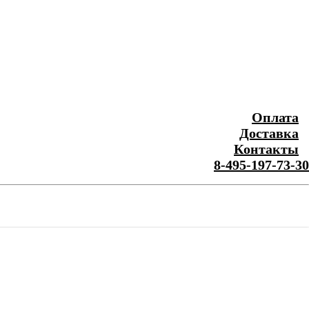
Оплата
Доставка
Контакты
8-495-197-73-30