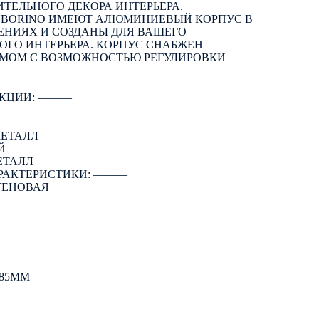
ТЕЛЬНОГО ДЕКОРА ИНТЕРЬЕРА.
UBORINO ИМЕЮТ АЛЮМИНИЕВЫЙ КОРПУС В
ЕНИЯХ И СОЗДАНЫ ДЛЯ ВАШЕГО
ГО ИНТЕРЬЕРА. КОРПУС СНАБЖЕН
МОМ С ВОЗМОЖНОСТЬЮ РЕГУЛИРОВКИ
КЦИИ: ―――
МЕТАЛЛ
Й
ЕТАЛЛ
РАКТЕРИСТИКИ: ―――
ГЕНОВАЯ
 85ММ
: ―――