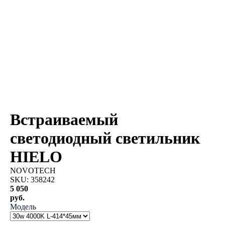
Встраиваемый
светодиодный светильник
HIELO
NOVOTECH
SKU:
358242
5 050
руб.
Модель