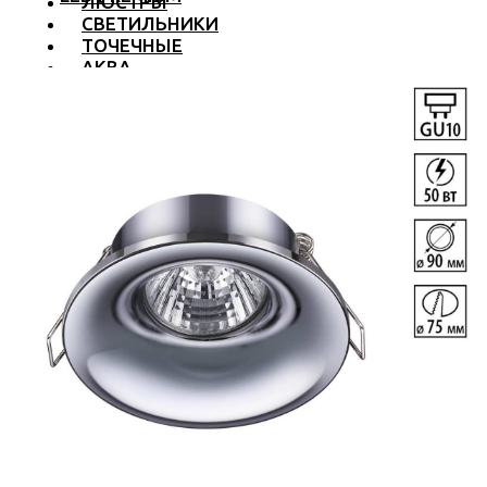
ЛЮСТРЫ
СВЕТИЛЬНИКИ
ТОЧЕЧНЫЕ
АКВА
ТРЕКОВЫЕ
БРА
ТОРШЕРЫ И ЛАМПЫ
LED PREMIUM