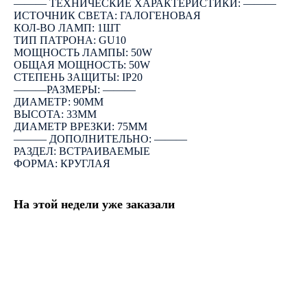
――― ТЕХНИЧЕСКИЕ ХАРАКТЕРИСТИКИ: ―――
ИСТОЧНИК СВЕТА: ГАЛОГЕНОВАЯ
КОЛ-ВО ЛАМП: 1ШТ
ТИП ПАТРОНА: GU10
МОЩНОСТЬ ЛАМПЫ: 50W
ОБЩАЯ МОЩНОСТЬ: 50W
СТЕПЕНЬ ЗАЩИТЫ: IP20
―――РАЗМЕРЫ: ―――
ДИАМЕТР: 90ММ
ВЫСОТА: 33ММ
ДИАМЕТР ВРЕЗКИ: 75ММ
――― ДОПОЛНИТЕЛЬНО: ―――
РАЗДЕЛ: ВСТРАИВАЕМЫЕ
ФОРМА: КРУГЛАЯ
На этой недели уже заказали