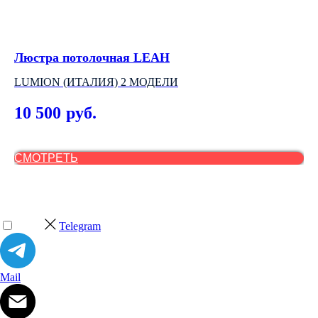
Люстра потолочная LEAH
По
LUMION (ИТАЛИЯ) 2 МОДЕЛИ
АР
10 500
5
руб.
СМОТРЕТЬ
С
Telegram
Mail