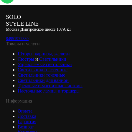
SOLO
STYLE LINE
Москва Дмитровское шоссе 107А к1
84951977330
Товары и услуги
Шторы, карнизы, жалюзи
Люстры
и
Светильники
Управляемые светильники
Светильники настенные
Светильники точечные
Светильники для ванной
Трековые и магнитные системы
Настольные лампы и торшеры
Информация
Оплата
Доставка
Гарантия
Возврат