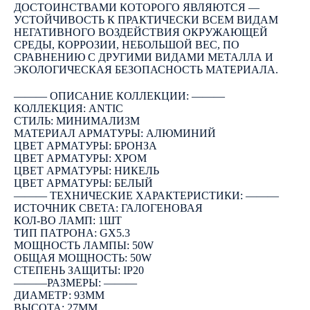
ДОСТОИНСТВАМИ КОТОРОГО ЯВЛЯЮТСЯ —
УСТОЙЧИВОСТЬ К ПРАКТИЧЕСКИ ВСЕМ ВИДАМ
НЕГАТИВНОГО ВОЗДЕЙСТВИЯ ОКРУЖАЮЩЕЙ
СРЕДЫ, КОРРОЗИИ, НЕБОЛЬШОЙ ВЕС, ПО
СРАВНЕНИЮ С ДРУГИМИ ВИДАМИ МЕТАЛЛА И
ЭКОЛОГИЧЕСКАЯ БЕЗОПАСНОСТЬ МАТЕРИАЛА.
――― ОПИСАНИЕ КОЛЛЕКЦИИ: ―――
КОЛЛЕКЦИЯ: ANTIC
СТИЛЬ: МИНИМАЛИЗМ
МАТЕРИАЛ АРМАТУРЫ: АЛЮМИНИЙ
ЦВЕТ АРМАТУРЫ: БРОНЗА
ЦВЕТ АРМАТУРЫ: ХРОМ
ЦВЕТ АРМАТУРЫ: НИКЕЛЬ
ЦВЕТ АРМАТУРЫ: БЕЛЫЙ
――― ТЕХНИЧЕСКИЕ ХАРАКТЕРИСТИКИ: ―――
ИСТОЧНИК СВЕТА: ГАЛОГЕНОВАЯ
КОЛ-ВО ЛАМП: 1ШТ
ТИП ПАТРОНА: GX5.3
МОЩНОСТЬ ЛАМПЫ: 50W
ОБЩАЯ МОЩНОСТЬ: 50W
СТЕПЕНЬ ЗАЩИТЫ: IP20
―――РАЗМЕРЫ: ―――
ДИАМЕТР: 93ММ
ВЫСОТА: 27ММ