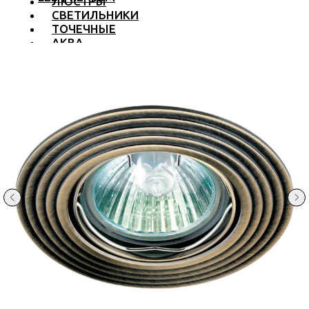
ЛЮСТРЫ
СВЕТИЛЬНИКИ
ТОЧЕЧНЫЕ
АКВА
ТРЕКОВЫЕ
БРА
ТОРШЕРЫ И ЛАМПЫ
LED PREMIUM