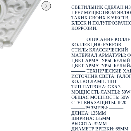
СВЕТИЛЬНИК СДЕЛАН ИЗ
ПРЕИМУЩЕСТВОМ ЯВЛЯЕТ
ТАКИХ СВОИХ КАЧЕСТВ, 
БЛЕСК И ПОЛУПРОЗРАЧН
КОРРОЗИИ.
――― ОПИСАНИЕ КОЛЛЕ
КОЛЛЕКЦИЯ: FARFOR
СТИЛЬ: КЛАССИЧЕСКИЙ
МАТЕРИАЛ АРМАТУРЫ: 
ЦВЕТ АРМАТУРЫ: БЕЛЫЙ
ЦВЕТ АРМАТУРЫ: БЕЛЫЙ
――― ТЕХНИЧЕСКИЕ ХА
ИСТОЧНИК СВЕТА: ГАЛО
КОЛ-ВО ЛАМП: 1ШТ
ТИП ПАТРОНА: GX5.3
МОЩНОСТЬ ЛАМПЫ: 50W
ОБЩАЯ МОЩНОСТЬ: 50W
СТЕПЕНЬ ЗАЩИТЫ: IP20
―――РАЗМЕРЫ: ―――
ДЛИНА: 135ММ
ШИРИНА: 135ММ
ВЫСОТА: 35ММ
ДИАМЕТР ВРЕЗКИ: 65ММ