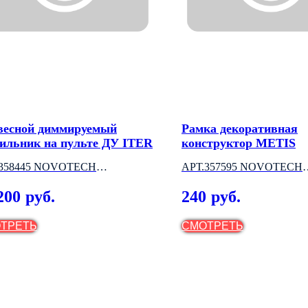
весной диммируемый
Рамка декоративная
тильник на пульте ДУ ITER
конструктор METIS
.358445 NOVOTECH
АРТ.357595 NOVOTECH
НГРИЯ)
(ВЕНГРИЯ)
200
240
руб.
руб.
ТРЕТЬ
СМОТРЕТЬ