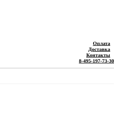
Оплата
Доставка
Контакты
8-495-197-73-30