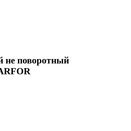
 не поворотный
FARFOR