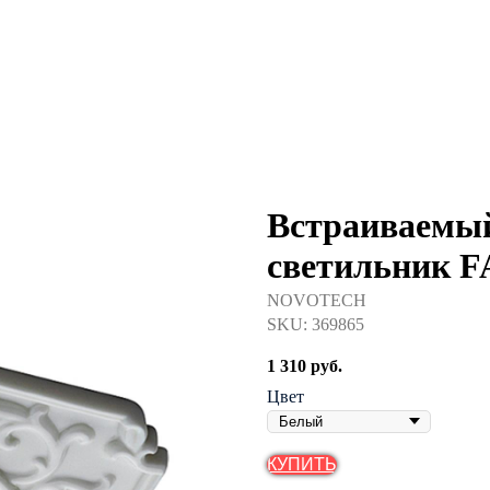
Встраиваемый
светильник 
NOVOTECH
SKU:
369865
1 310
руб.
Цвет
КУПИТЬ