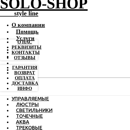
SOLO-SHOP
-------
style line
О компании
Помощь
Услуги
О НАС
РЕКВИЗИТЫ
КОНТАКТЫ
ОТЗЫВЫ
ГАРАНТИЯ
ВОЗВРАТ
ОПЛАТА
ДОСТАВКА
ИНФО
УПРАВЛЯЕМЫЕ
ЛЮСТРЫ
СВЕТИЛЬНИКИ
ТОЧЕЧНЫЕ
АКВА
ТРЕКОВЫЕ