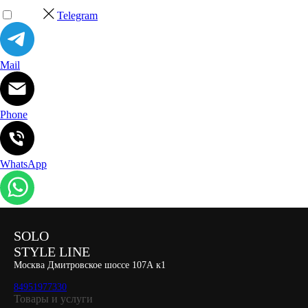
Telegram
Mail
Phone
WhatsApp
SOLO
STYLE LINE
Москва Дмитровское шоссе 107А к1
84951977330
Товары и услуги