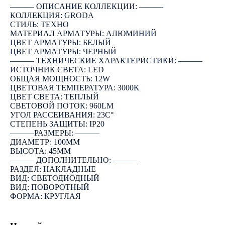
――― ОПИСАНИЕ КОЛЛЕКЦИИ: ―――
КОЛЛЕКЦИЯ: GRODA
СТИЛЬ: ТЕХНО
МАТЕРИАЛ АРМАТУРЫ: АЛЮМИНИЙ
ЦВЕТ АРМАТУРЫ: БЕЛЫЙ
ЦВЕТ АРМАТУРЫ: ЧЕРНЫЙ
――― ТЕХНИЧЕСКИЕ ХАРАКТЕРИСТИКИ: ―――
ИСТОЧНИК СВЕТА: LED
ОБЩАЯ МОЩНОСТЬ: 12W
ЦВЕТОВАЯ ТЕМПЕРАТУРА: 3000K
ЦВЕТ СВЕТА: ТЕПЛЫЙ
СВЕТОВОЙ ПОТОК: 960LM
УГОЛ РАССЕИВАНИЯ: 23C°
СТЕПЕНЬ ЗАЩИТЫ: IP20
―――РАЗМЕРЫ: ―――
ДИАМЕТР: 100ММ
ВЫСОТА: 45ММ
――― ДОПОЛНИТЕЛЬНО: ―――
РАЗДЕЛ: НАКЛАДНЫЕ
ВИД: СВЕТОДИОДНЫЙ
ВИД: ПОВОРОТНЫЙ
ФОРМА: КРУГЛАЯ