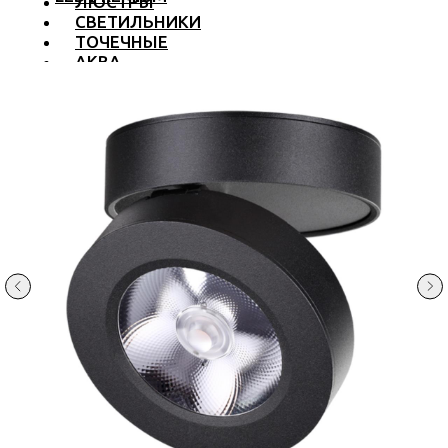
ЛЮСТРЫ
СВЕТИЛЬНИКИ
ТОЧЕЧНЫЕ
АКВА
ТРЕКОВЫЕ
БРА
ТОРШЕРЫ И ЛАМПЫ
LED PREMIUM