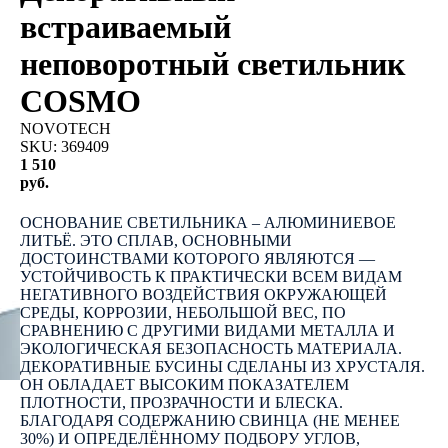
встраиваемый
неповоротный светильник
COSMO
NOVOTECH
SKU:
369409
1 510
руб.
КУПИТЬ
ОСНОВАНИЕ СВЕТИЛЬНИКА – АЛЮМИНИЕВОЕ
ЛИТЬЁ. ЭТО СПЛАВ, ОСНОВНЫМИ
ДОСТОИНСТВАМИ КОТОРОГО ЯВЛЯЮТСЯ —
УСТОЙЧИВОСТЬ К ПРАКТИЧЕСКИ ВСЕМ ВИДАМ
НЕГАТИВНОГО ВОЗДЕЙСТВИЯ ОКРУЖАЮЩЕЙ
СРЕДЫ, КОРРОЗИИ, НЕБОЛЬШОЙ ВЕС, ПО
СРАВНЕНИЮ С ДРУГИМИ ВИДАМИ МЕТАЛЛА И
ЭКОЛОГИЧЕСКАЯ БЕЗОПАСНОСТЬ МАТЕРИАЛА.
ДЕКОРАТИВНЫЕ БУСИНЫ СДЕЛАНЫ ИЗ ХРУСТАЛЯ.
ОН ОБЛАДАЕТ ВЫСОКИМ ПОКАЗАТЕЛЕМ
ПЛОТНОСТИ, ПРОЗРАЧНОСТИ И БЛЕСКА.
БЛАГОДАРЯ СОДЕРЖАНИЮ СВИНЦА (НЕ МЕНЕЕ
30%) И ОПРЕДЕЛЁННОМУ ПОДБОРУ УГЛОВ,