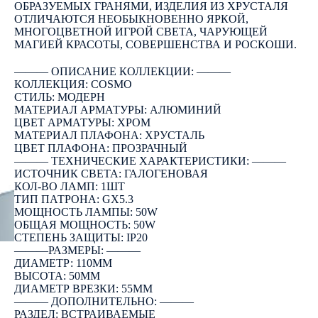
ОБРАЗУЕМЫХ ГРАНЯМИ, ИЗДЕЛИЯ ИЗ ХРУСТАЛЯ
ОТЛИЧАЮТСЯ НЕОБЫКНОВЕННО ЯРКОЙ,
МНОГОЦВЕТНОЙ ИГРОЙ СВЕТА, ЧАРУЮЩЕЙ
МАГИЕЙ КРАСОТЫ, СОВЕРШЕНСТВА И РОСКОШИ.
――― ОПИСАНИЕ КОЛЛЕКЦИИ: ―――
КОЛЛЕКЦИЯ: COSMO
СТИЛЬ: МОДЕРН
МАТЕРИАЛ АРМАТУРЫ: АЛЮМИНИЙ
ЦВЕТ АРМАТУРЫ: ХРОМ
МАТЕРИАЛ ПЛАФОНА: ХРУСТАЛЬ
ЦВЕТ ПЛАФОНА: ПРОЗРАЧНЫЙ
――― ТЕХНИЧЕСКИЕ ХАРАКТЕРИСТИКИ: ―――
ИСТОЧНИК СВЕТА: ГАЛОГЕНОВАЯ
КОЛ-ВО ЛАМП: 1ШТ
ТИП ПАТРОНА: GX5.3
МОЩНОСТЬ ЛАМПЫ: 50W
ОБЩАЯ МОЩНОСТЬ: 50W
СТЕПЕНЬ ЗАЩИТЫ: IP20
―――РАЗМЕРЫ: ―――
ДИАМЕТР: 110ММ
ВЫСОТА: 50ММ
ДИАМЕТР ВРЕЗКИ: 55ММ
――― ДОПОЛНИТЕЛЬНО: ―――
РАЗДЕЛ: ВСТРАИВАЕМЫЕ